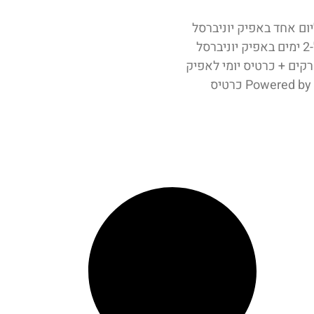
יום אחד באפיק יוניברסל
כרטיסי כניסה ל-2 ימים באפיק יוניברסל
קים + כרטיס יומי לאפיק
Powered by GetYourGuide כרטיס