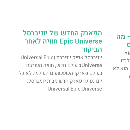
הפארק החדש של יוניברסל
– מה
Epic Universe חוויה לאחר
הביקור
Epic Univer) הוא
יוניברסל אפיק יוניברס (Universal Epic
נדו,
Universe): עולם חדש, חוויה מעורבת
 הוא לא
בעולם פארקי השעשועים העולמי, לא כל
יום נפתח פארק חדש מבית יוניברסל.
Universal Epic Universe