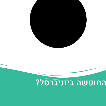
החופשה ביוניברסל?