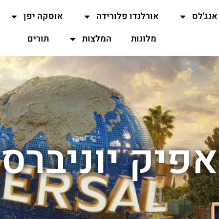
אנג'לס
אורלנדו פלורידה
אוסקה יפן
מלונות
המלצות
תורים
אפיק יוניברס