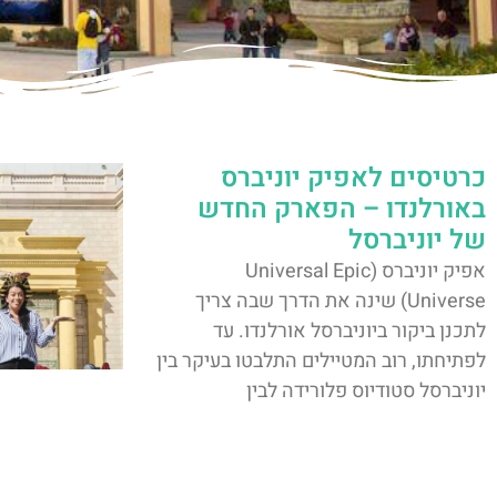
כרטיסים לאפיק יוניברס
באורלנדו – הפארק החדש
של יוניברסל
אפיק יוניברס (Universal Epic
Universe) שינה את הדרך שבה צריך
לתכנן ביקור ביוניברסל אורלנדו. עד
לפתיחתו, רוב המטיילים התלבטו בעיקר בין
יוניברסל סטודיוס פלורידה לבין