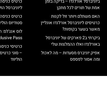
ביוניברסל אורלנדו – בדיקה בזמן
כרטיס כניסה
אמת של תורים לכל מתקן
ליוניברסל הולי
האם משתלם ויותר זול לקנות
כרטיסים ליוניברסל אורלנדו אונליין
סטודיוס הוליו
מאשר בשער בקופות?
ביקרתי ב2 פארקים של יוניברסל
clusive Pass
באורלנדו ואלו ההמלצות שלי
כרטיסי כניסה 
אפיק יוניברס מסעדות – מה לאכול
– סוגי כרטיסי
ומה אסור לפספס
הוליווד