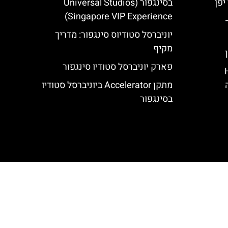
בסינגפור (Universal Studios
Singapore VIP Experience)
Triwizar –
יוניברסל סטודיוס סינגפור: מדריך
מקיף
פארק יוניברסל סטודיו סינגפור
Hote
מתקן Accelerator ביוניברסל סטודיו
בסינגפור