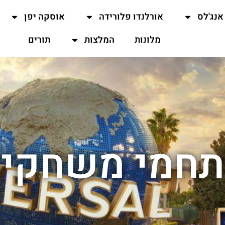
אנג'לס
אורלנדו פלורידה
אוסקה יפן
מלונות
המלצות
תורים
חמי משחקי