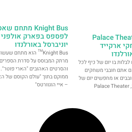
Knight Bus מתחם ש
לפספס בפארק אולפני
Palace Thea
יוניברסל באורלנדו
י ארקייד
ורלנדו
Knight Bus™ הוא מתחם שעש
מרתק המבוסס על סדרת הספרים
בלות בו יום של כיף לכל
והסרטים האהובים "הארי פוטר". 
ם אתם חובבי משחקים
ממוקם בתוך "עולם הקוסם של הא
ובבים או מחפשים יום של
– איי הוגוורטס"
Pa