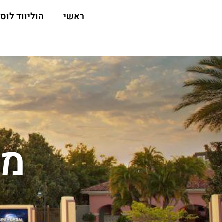
ראשי
הוליווד לוס 
מת