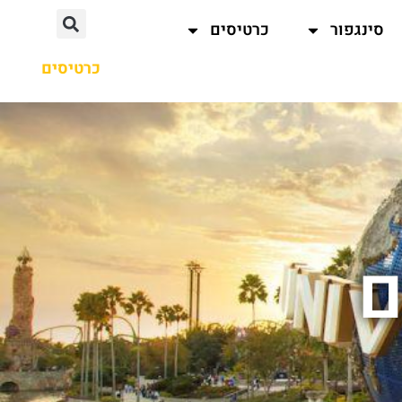
סינגפור
כרטיסים
כרטיסים
ם