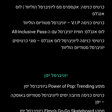
כרטיס כניסה: אקספרס פס ליוניברסל הוליווד | לוס
אנג'לס
כרטיס כניסה V.I.P – יוניברסל סטודיוס הוליווד
לוס אנג'לס: חווית יוניברסל עם ה-All-Inclusive Pass
כרטיסי כניסה ליוניברסל לוס אנג'לס – סוגי כרטיסים
יוניברסל סטודיוס הוליווד
יוניברסל יפן
מופע Power of Pop: Trending ביוניברסל יפן
כרטיס כניסה מרובה ימים ליוניברסל סטודיוס באוסקה
– יפן
מתקן Elmo's Go-Go Skateboard ביוניברסל יפן