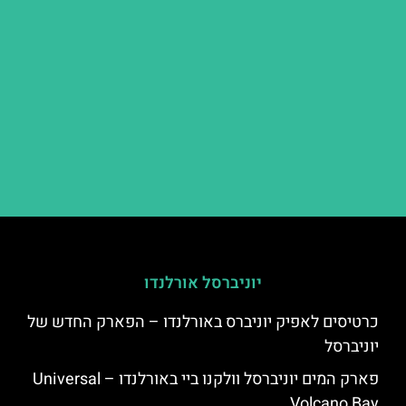
יוניברסל אורלנדו
כרטיסים לאפיק יוניברס באורלנדו – הפארק החדש של
יוניברסל
פארק המים יוניברסל וולקנו ביי באורלנדו – Universal
Volcano Bay