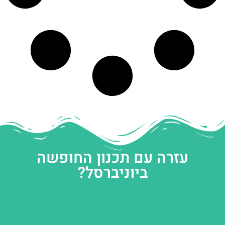
עזרה עם תכנון החופשה
ביוניברסל?