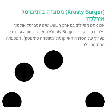
(Krusty Burger) מסעדה ביוניברסל
אורלנדו
אם אתם מטיילים בפארק השעשועים יוניברסל אולפני
פלורידה, ביקור ב-Krusty Burger הוא בגדר חובה עבור כל
מעריץ של הסדרה האייקונית "משפחת סימפסון". המסעדה
ממוקמת בלב