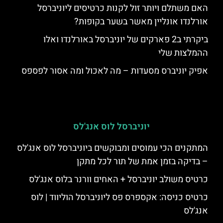
האם משתלם ויותר זול לקנות כרטיסים ליוניברסל
אורלנדו אונליין מאשר בשער בקופות?
ביקרתי ב2 פארקים של יוניברסל באורלנדו ואלו
ההמלצות שלי
אפיק יוניברס מסעדות – מה לאכול ומה אסור לפספס
יוניברסל לוס אנג'לס
המתקנים הכי עמוסים ומבוקשים ביוניברסל לוס אנג'לס
– בדיקה בזמן אמת של תור לכל מתקן
כרטיס משולב יוניברסל + האחים וורנר בלוס אנג'לס
כרטיס כניסה: אקספרס פס ליוניברסל הוליווד | לוס
אנג'לס