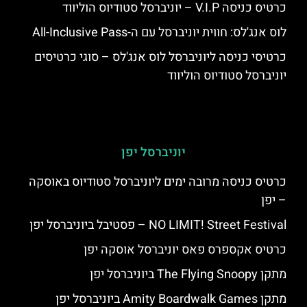
כרטיס כניסה V.I.P – יוניברסל סטודיוס הוליווד
לוס אנג'לס: חווית יוניברסל עם ה-All-Inclusive Pass
כרטיסי כניסה ליוניברסל לוס אנג'לס – סוגי כרטיסים
יוניברסל סטודיוס הוליווד
יוניברסל יפן
כרטיס כניסה מרובה ימים ליוניברסל סטודיוס באוסקה
– יפן
NO LIMIT! Street Festival – פסטיבל ביוניברסל יפן
כרטיס אקספרס פאס יוניברסל אוסקה יפן
מתקן The Flying Snoopy ביוניברסל יפן
מתקן Amity Boardwalk Games ביוניברסל יפן