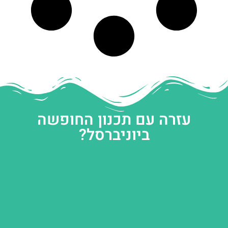
עזרה עם תכנון החופשה
ביוניברסל?