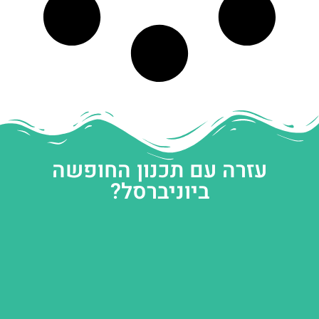
עזרה עם תכנון החופשה
ביוניברסל?