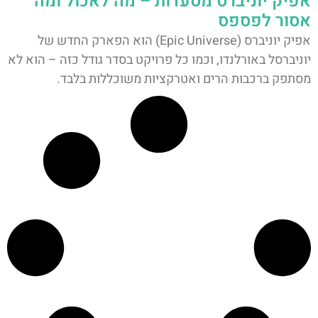
אפיק יוניברס מסעדות – מה לאכול ומה
אסור לפספס
אפיק יוניברס (Epic Universe) הוא הפארק החדש של
יוניברסל באורלנדו, וכמו כל פרויקט בסדר גודל כזה – הוא לא
מסתפק ברכבות הרים ואטרקציות משוכללות בלבד.