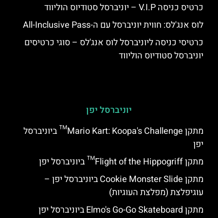
כרטיס כניסה V.I.P – יוניברסל סטודיוס הוליווד
לוס אנג'לס: חווית יוניברסל עם ה-All-Inclusive Pass
כרטיסי כניסה ליוניברסל לוס אנג'לס – סוגי כרטיסים
יוניברסל סטודיוס הוליווד
יוניברסל יפן
מתקן Mario Kart: Koopa's Challenge™ ביוניברסל
יפן
מתקן Flight of the Hippogriff™ ביוניברסל יפן
מתקן Cookie Monster Slide ביוניברסל יפן –
עוגיפלצת (מפלצת העוגיות)
מתקן Elmo's Go-Go Skateboard ביוניברסל יפן