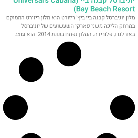
יוניברסל קבנה ביי (Universal's Cabana
Bay Beach Resort)
מלון יוניברסל קבנה ביי ביץ' ריזורט הוא מלון ריזורט הממוקם
במרחק הליכה משני פארקי השעשועים של יוניברסל
באורלנדו, פלורידה. המלון נפתח בשנת 2014 והוא עוצב