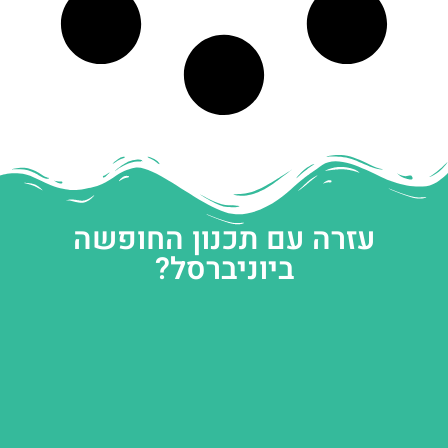
עזרה עם תכנון החופשה
ביוניברסל?