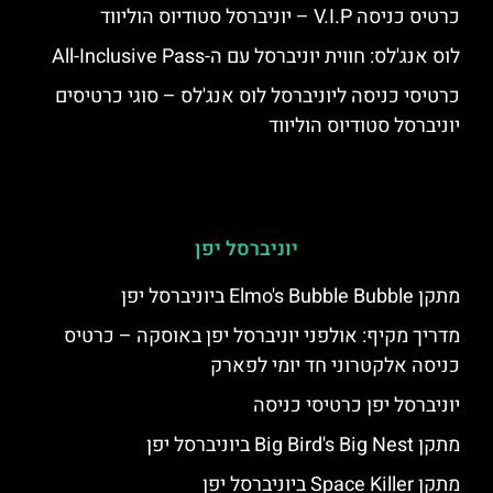
כרטיס כניסה V.I.P – יוניברסל סטודיוס הוליווד
לוס אנג'לס: חווית יוניברסל עם ה-All-Inclusive Pass
כרטיסי כניסה ליוניברסל לוס אנג'לס – סוגי כרטיסים
יוניברסל סטודיוס הוליווד
יוניברסל יפן
מתקן Elmo's Bubble Bubble ביוניברסל יפן
מדריך מקיף: אולפני יוניברסל יפן באוסקה – כרטיס
כניסה אלקטרוני חד יומי לפארק
יוניברסל יפן כרטיסי כניסה
מתקן Big Bird's Big Nest ביוניברסל יפן
מתקן Space Killer ביוניברסל יפן