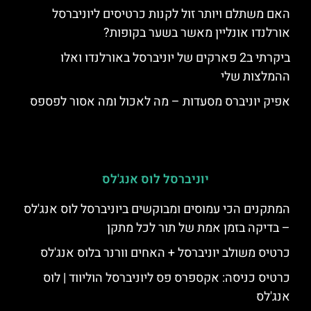
האם משתלם ויותר זול לקנות כרטיסים ליוניברסל
אורלנדו אונליין מאשר בשער בקופות?
ביקרתי ב2 פארקים של יוניברסל באורלנדו ואלו
ההמלצות שלי
אפיק יוניברס מסעדות – מה לאכול ומה אסור לפספס
יוניברסל לוס אנג'לס
המתקנים הכי עמוסים ומבוקשים ביוניברסל לוס אנג'לס
– בדיקה בזמן אמת של תור לכל מתקן
כרטיס משולב יוניברסל + האחים וורנר בלוס אנג'לס
כרטיס כניסה: אקספרס פס ליוניברסל הוליווד | לוס
אנג'לס