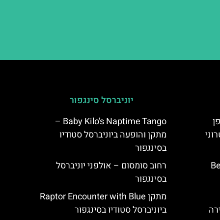
יוניברסל סינגפור
פן
Baby Kilo’s Naptime Tango –
וני
מתקן והופעה ביוניברסל סטודיו
בסינגפור
B:
רחוב סומסום – אולפני יוניברסל
בסינגפור
מתקן Raptor Encounter with Blue
ביוניברסל סטודיו בסינגפור