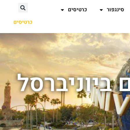
סינגפור
כרטיסים
כרטיסים
ם ביוניברסל