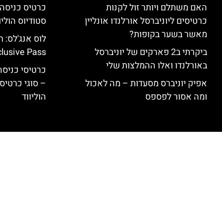
האם משתלם ויותר זול לקנות
כרטיסים ליוניברסל אורלנדו אונליין
סטודיוס הוליו
מאשר בשער בקופות?
ביקרתי ב2 פארקים של יוניברסל
clusive Pass
באורלנדו ואלו ההמלצות שלי
כרטיסי כניסה 
אפיק יוניברס מסעדות – מה לאכול
– סוגי כרטיסי
ומה אסור לפספס
הוליווד