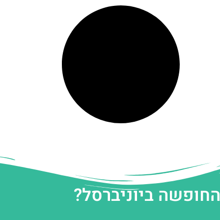
החופשה ביוניברסל?