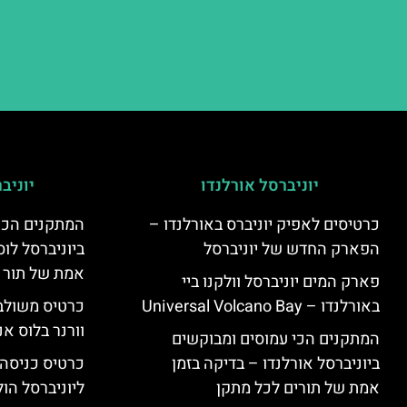
יוניברסל אורלנדו
יוניב
כרטיסים לאפיק יוניברס באורלנדו –
המתקנים הכי
הפארק החדש של יוניברסל
ביוניברסל לוס
אמת של תור 
פארק המים יוניברסל וולקנו ביי
באורלנדו – Universal Volcano Bay
כרטיס משולב 
וורנר בלוס אנ
המתקנים הכי עמוסים ומבוקשים
ביוניברסל אורלנדו – בדיקה בזמן
כרטיס כניסה
אמת של תורים לכל מתקן
ליוניברסל הולי