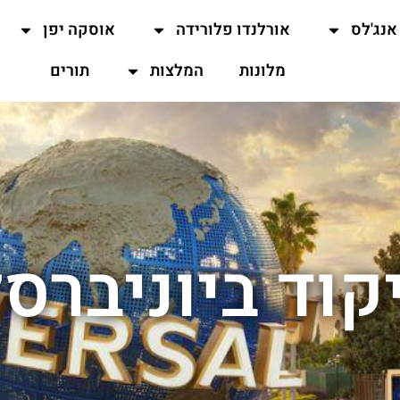
אנג'לס
אורלנדו פלורידה
אוסקה יפן
מלונות
המלצות
תורים
קוד ביוניברסל