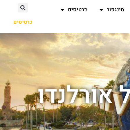
סינגפור
כרטיסים
כרטיסים
 אורלנדו