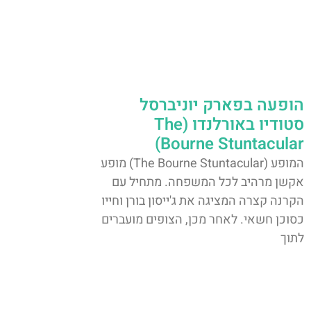
הופעה בפארק יוניברסל
סטודיו באורלנדו (The
Bourne Stuntacular)
המופע (The Bourne Stuntacular) מופע
אקשן מרהיב לכל המשפחה. מתחיל עם
הקרנה קצרה המציגה את ג'ייסון בורן וחייו
כסוכן חשאי. לאחר מכן, הצופים מועברים
לתוך