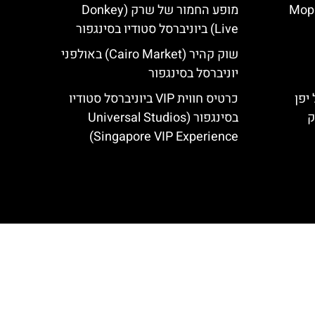
רסל יפן – Moppy's
מופע החמור של שרק (Donkey
Live) ביוניברסל סטודיו בסינגפור
שוק קהיר (Cairo Market) באולפני
יוניברסל בסינגפור
יפן
כרטיס חווית VIP ביוניברסל סטודיו
ק
בסינגפור (Universal Studios
Singapore VIP Experience)