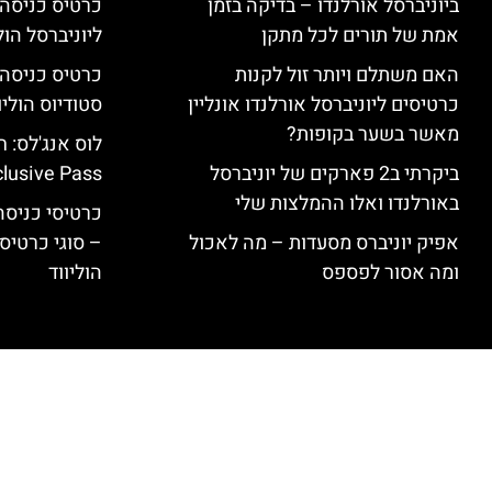
ביוניברסל אורלנדו – בדיקה בזמן
כרטיס כניסה
אמת של תורים לכל מתקן
ליוניברסל הולי
האם משתלם ויותר זול לקנות
כרטיסים ליוניברסל אורלנדו אונליין
סטודיוס הוליו
מאשר בשער בקופות?
ביקרתי ב2 פארקים של יוניברסל
clusive Pass
באורלנדו ואלו ההמלצות שלי
כרטיסי כניסה 
אפיק יוניברס מסעדות – מה לאכול
– סוגי כרטיסי
ומה אסור לפספס
הוליווד