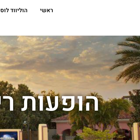
ראשי
הוליווד לוס 
הופעות רי