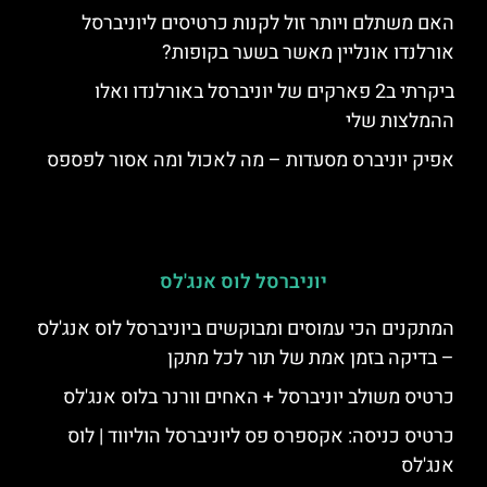
האם משתלם ויותר זול לקנות כרטיסים ליוניברסל
אורלנדו אונליין מאשר בשער בקופות?
ביקרתי ב2 פארקים של יוניברסל באורלנדו ואלו
ההמלצות שלי
אפיק יוניברס מסעדות – מה לאכול ומה אסור לפספס
יוניברסל לוס אנג'לס
המתקנים הכי עמוסים ומבוקשים ביוניברסל לוס אנג'לס
– בדיקה בזמן אמת של תור לכל מתקן
כרטיס משולב יוניברסל + האחים וורנר בלוס אנג'לס
כרטיס כניסה: אקספרס פס ליוניברסל הוליווד | לוס
אנג'לס