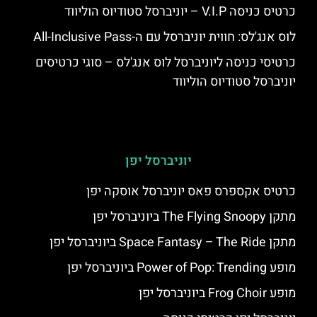
כרטיס כניסה V.I.P – יוניברסל סטודיוס הוליווד
לוס אנג'לס: חווית יוניברסל עם ה-All-Inclusive Pass
כרטיסי כניסה ליוניברסל לוס אנג'לס – סוגי כרטיסים
יוניברסל סטודיוס הוליווד
יוניברסל יפן
כרטיס אקספרס פאס יוניברסל אוסקה יפן
מתקן The Flying Snoopy ביוניברסל יפן
מתקן Space Fantasy – The Ride ביוניברסל יפן
מופע Power of Pop: Trending ביוניברסל יפן
מופע Frog Choir ביוניברסל יפן