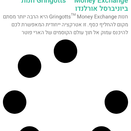
Gringotts™ Money Exchange חנות
ביוניברסל אורלנדו
חנות Gringotts™ Money Exchange היא הרבה יותר מסתם
מקום להחליף כסף. זו אטרקציה ייחודית המאפשרת לכם
להיכנס עמוק אל תוך עולם הקוסמים של הארי פוטר