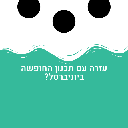
עזרה עם תכנון החופשה
ביוניברסל?