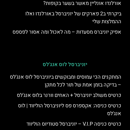
אורלנדו אונליין מאשר בשער בקופות?
ביקרתי ב2 פארקים של יוניברסל באורלנדו ואלו
ההמלצות שלי
אפיק יוניברס מסעדות – מה לאכול ומה אסור לפספס
יוניברסל לוס אנג'לס
המתקנים הכי עמוסים ומבוקשים ביוניברסל לוס אנג'לס
– בדיקה בזמן אמת של תור לכל מתקן
כרטיס משולב יוניברסל + האחים וורנר בלוס אנג'לס
כרטיס כניסה: אקספרס פס ליוניברסל הוליווד | לוס
אנג'לס
כרטיס כניסה V.I.P – יוניברסל סטודיוס הוליווד