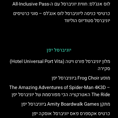
לוס אנג'לס: חווית יוניברסל עם ה-All-Inclusive Pass
כרטיסי כניסה ליוניברסל לוס אנג'לס – סוגי כרטיסים
יוניברסל סטודיוס הוליווד
יוניברסל יפן
מלון יוניברסל פורט ויטה (Hotel Universal Port Vita)
סקירה
מופע Frog Choir ביוניברסל יפן
The Amazing Adventures of Spider-Man 4K3D –
The Ride האטרקציה הכי מפורסמת של יוניברסל יפן
מתקן Amity Boardwalk Games ביוניברסל יפן
כרטיס אקספרס פאס יוניברסל אוסקה יפן