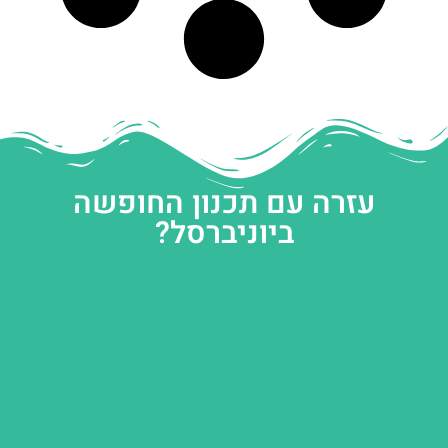
עזרה עם תכנון החופשה
ביוניברסל?