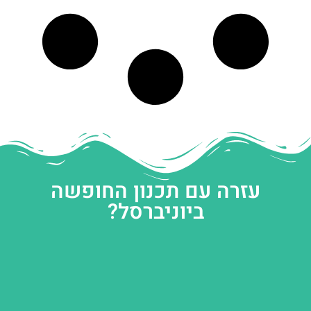
עזרה עם תכנון החופשה
ביוניברסל?