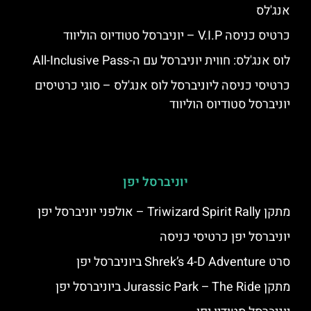
אנג'לס
כרטיס כניסה V.I.P – יוניברסל סטודיוס הוליווד
לוס אנג'לס: חווית יוניברסל עם ה-All-Inclusive Pass
כרטיסי כניסה ליוניברסל לוס אנג'לס – סוגי כרטיסים
יוניברסל סטודיוס הוליווד
יוניברסל יפן
מתקן Triwizard Spirit Rally – אולפני יוניברסל יפן
יוניברסל יפן כרטיסי כניסה
סרט Shrek’s 4-D Adventure ביוניברסל יפן
מתקן Jurassic Park – The Ride ביוניברסל יפן