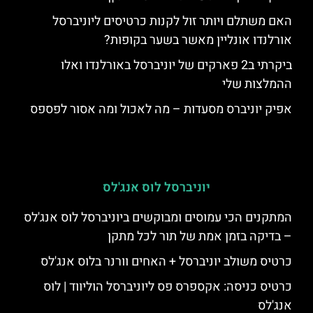
האם משתלם ויותר זול לקנות כרטיסים ליוניברסל
אורלנדו אונליין מאשר בשער בקופות?
ביקרתי ב2 פארקים של יוניברסל באורלנדו ואלו
ההמלצות שלי
אפיק יוניברס מסעדות – מה לאכול ומה אסור לפספס
יוניברסל לוס אנג'לס
המתקנים הכי עמוסים ומבוקשים ביוניברסל לוס אנג'לס
– בדיקה בזמן אמת של תור לכל מתקן
כרטיס משולב יוניברסל + האחים וורנר בלוס אנג'לס
כרטיס כניסה: אקספרס פס ליוניברסל הוליווד | לוס
אנג'לס