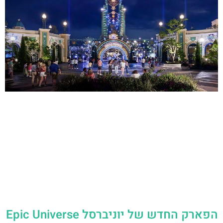
הפארק החדש של יוניברסל Epic Universe