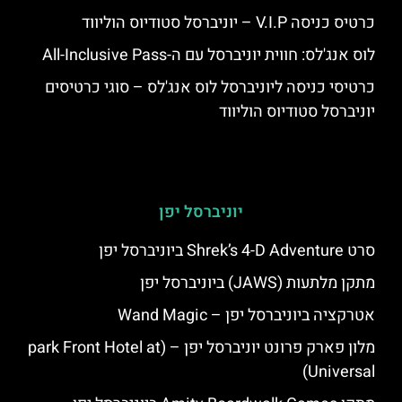
כרטיס כניסה V.I.P – יוניברסל סטודיוס הוליווד
לוס אנג'לס: חווית יוניברסל עם ה-All-Inclusive Pass
כרטיסי כניסה ליוניברסל לוס אנג'לס – סוגי כרטיסים
יוניברסל סטודיוס הוליווד
יוניברסל יפן
סרט Shrek’s 4-D Adventure ביוניברסל יפן
מתקן מלתעות (JAWS) ביוניברסל יפן
אטרקציה ביוניברסל יפן – Wand Magic
מלון פארק פרונט יוניברסל יפן – (park Front Hotel at
Universal)