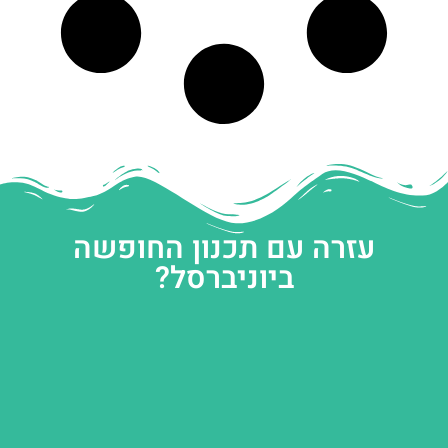
עזרה עם תכנון החופשה
ביוניברסל?