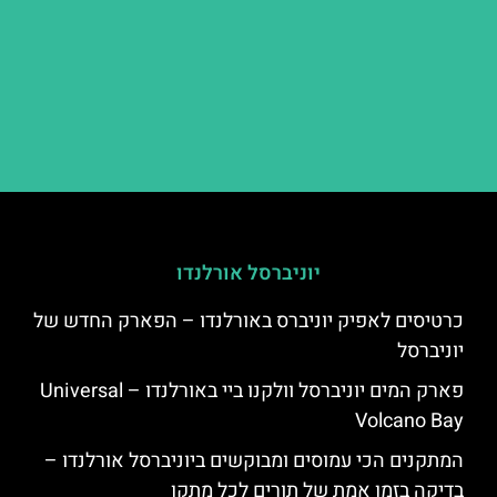
יוניברסל אורלנדו
כרטיסים לאפיק יוניברס באורלנדו – הפארק החדש של
יוניברסל
פארק המים יוניברסל וולקנו ביי באורלנדו – Universal
Volcano Bay
המתקנים הכי עמוסים ומבוקשים ביוניברסל אורלנדו –
בדיקה בזמן אמת של תורים לכל מתקן