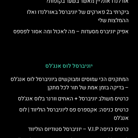
אורלנדו אונליין מאשר בשער בקופות?
ביקרתי ב2 פארקים של יוניברסל באורלנדו ואלו
ההמלצות שלי
אפיק יוניברס מסעדות – מה לאכול ומה אסור לפספס
יוניברסל לוס אנג'לס
המתקנים הכי עמוסים ומבוקשים ביוניברסל לוס אנג'לס
– בדיקה בזמן אמת של תור לכל מתקן
כרטיס משולב יוניברסל + האחים וורנר בלוס אנג'לס
כרטיס כניסה: אקספרס פס ליוניברסל הוליווד | לוס
אנג'לס
כרטיס כניסה V.I.P – יוניברסל סטודיוס הוליווד