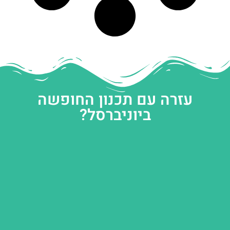
עזרה עם תכנון החופשה
ביוניברסל?