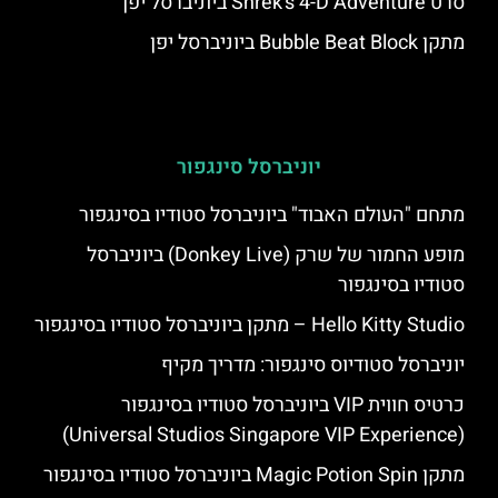
סרט Shrek’s 4-D Adventure ביוניברסל יפן
מתקן Bubble Beat Block ביוניברסל יפן
יוניברסל סינגפור
מתחם "העולם האבוד" ביוניברסל סטודיו בסינגפור
מופע החמור של שרק (Donkey Live) ביוניברסל
סטודיו בסינגפור
Hello Kitty Studio – מתקן ביוניברסל סטודיו בסינגפור
יוניברסל סטודיוס סינגפור: מדריך מקיף
כרטיס חווית VIP ביוניברסל סטודיו בסינגפור
(Universal Studios Singapore VIP Experience)
מתקן Magic Potion Spin ביוניברסל סטודיו בסינגפור