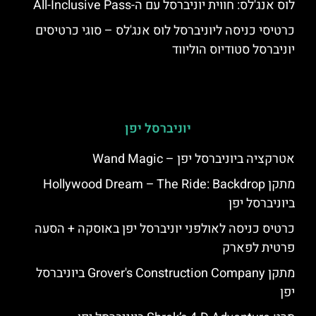
לוס אנג'לס: חווית יוניברסל עם ה-All-Inclusive Pass
כרטיסי כניסה ליוניברסל לוס אנג'לס – סוגי כרטיסים
יוניברסל סטודיוס הוליווד
יוניברסל יפן
אטרקציה ביוניברסל יפן – Wand Magic
מתקן Hollywood Dream – The Ride: Backdrop
ביוניברסל יפן
כרטיס כניסה לאולפני יוניברסל יפן באוסקה + הסעה
פרטית לפארק
מתקן Grover's Construction Company ביוניברסל
יפן