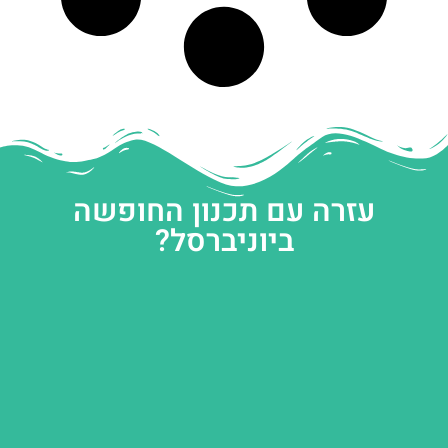
עזרה עם תכנון החופשה
ביוניברסל?