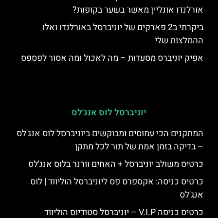
אורלנדו אונליין מאשר בשער בקופות?
ביקרתי ב2 פארקים של יוניברסל באורלנדו ואלו
ההמלצות שלי
אפיק יוניברס מסעדות – מה לאכול ומה אסור לפספס
יוניברסל לוס אנג'לס
המתקנים הכי עמוסים ומבוקשים ביוניברסל לוס אנג'לס
– בדיקה בזמן אמת של תור לכל מתקן
כרטיס משולב יוניברסל + האחים וורנר בלוס אנג'לס
כרטיס כניסה: אקספרס פס ליוניברסל הוליווד | לוס
אנג'לס
כרטיס כניסה V.I.P – יוניברסל סטודיוס הוליווד