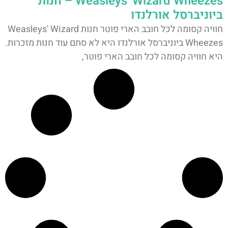
Weasleys' Wizard Wheezes – חנות
ביוניברסל אורלנדו
חוויה קסומה לכל חובב הארי פוטר חנות Weasleys' Wizard
Wheezes ביוניברסל אורלנדו היא לא סתם עוד חנות מזכרות.
היא חוויה קסומה לכל חובב הארי פוטר,