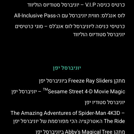
כרטיס כניסה V.I.P – יוניברסל סטודיוס הוליווד
לוס אנג'לס: חווית יוניברסל עם ה-All-Inclusive Pass
כרטיסי כניסה ליוניברסל לוס אנג'לס – סוגי כרטיסים
יוניברסל סטודיוס הוליווד
יוניברסל יפן
מתקן Freeze Ray Sliders ביוניברסל יפן
Sesame Street 4-D Movie Magic™ – יוניברסל יפן
יוניברסל סטודיו יפן
The Amazing Adventures of Spider-Man 4K3D –
The Ride האטרקציה הכי מפורסמת של יוניברסל יפן
מתקן Abby's Magical Tree ביוניברסל יפן