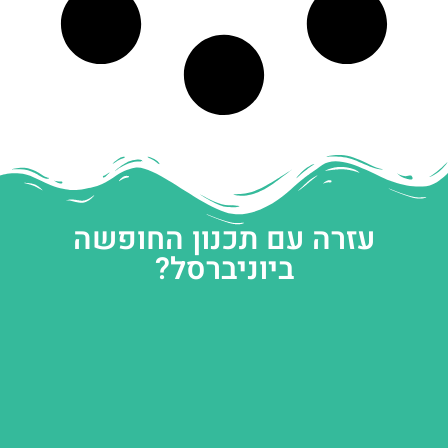
עזרה עם תכנון החופשה
ביוניברסל?