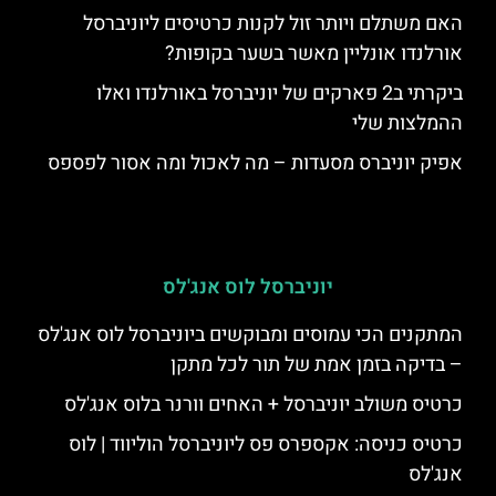
האם משתלם ויותר זול לקנות כרטיסים ליוניברסל
אורלנדו אונליין מאשר בשער בקופות?
ביקרתי ב2 פארקים של יוניברסל באורלנדו ואלו
ההמלצות שלי
אפיק יוניברס מסעדות – מה לאכול ומה אסור לפספס
יוניברסל לוס אנג'לס
המתקנים הכי עמוסים ומבוקשים ביוניברסל לוס אנג'לס
– בדיקה בזמן אמת של תור לכל מתקן
כרטיס משולב יוניברסל + האחים וורנר בלוס אנג'לס
כרטיס כניסה: אקספרס פס ליוניברסל הוליווד | לוס
אנג'לס