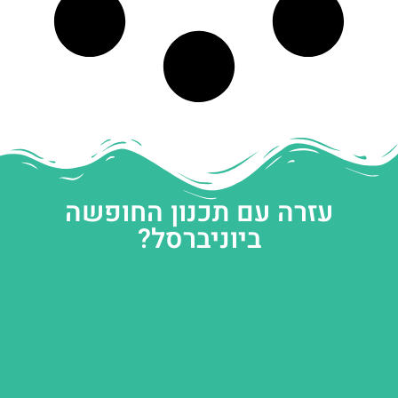
עזרה עם תכנון החופשה
ביוניברסל?