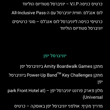
כרטיס כניסה V.I.P – יוניברסל סטודיוס הוליווד
לוס אנג'לס: חווית יוניברסל עם ה-All-Inclusive Pass
כרטיסי כניסה ליוניברסל לוס אנג'לס – סוגי כרטיסים
יוניברסל סטודיוס הוליווד
יוניברסל יפן
מתקן Amity Boardwalk Games ביוניברסל יפן
מתקן Power-Up Band™ Key Challenges ביוניברסל
יפן
מלון פארק פרונט יוניברסל יפן – (park Front Hotel at
Universal)
מדריך מקיף: אולפני יוניברסל יפן באוסקה – כרטיס