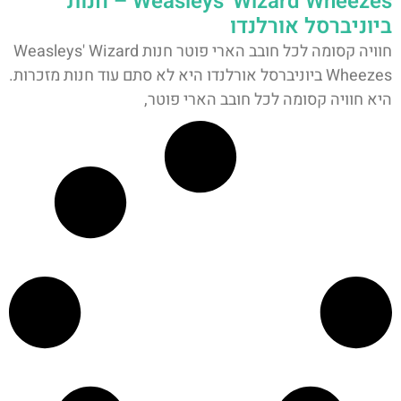
Weasleys' Wizard Wheezes – חנות
ביוניברסל אורלנדו
חוויה קסומה לכל חובב הארי פוטר חנות Weasleys' Wizard
Wheezes ביוניברסל אורלנדו היא לא סתם עוד חנות מזכרות.
היא חוויה קסומה לכל חובב הארי פוטר,