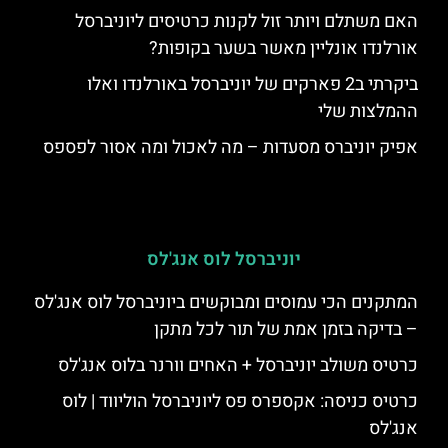
האם משתלם ויותר זול לקנות כרטיסים ליוניברסל
אורלנדו אונליין מאשר בשער בקופות?
ביקרתי ב2 פארקים של יוניברסל באורלנדו ואלו
ההמלצות שלי
אפיק יוניברס מסעדות – מה לאכול ומה אסור לפספס
יוניברסל לוס אנג'לס
המתקנים הכי עמוסים ומבוקשים ביוניברסל לוס אנג'לס
– בדיקה בזמן אמת של תור לכל מתקן
כרטיס משולב יוניברסל + האחים וורנר בלוס אנג'לס
כרטיס כניסה: אקספרס פס ליוניברסל הוליווד | לוס
אנג'לס