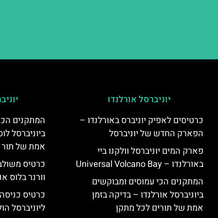
יוניברסל אורלנדו
יוניב
כרטיסים לאפיק יוניברס באורלנדו –
המתקנים הכי
הפארק החדש של יוניברסל
ביוניברסל לוס
אמת של תור 
פארק המים יוניברסל וולקנו ביי
באורלנדו – Universal Volcano Bay
כרטיס משולב 
וורנר בלוס אנ
המתקנים הכי עמוסים ומבוקשים
ביוניברסל אורלנדו – בדיקה בזמן
כרטיס כניסה
אמת של תורים לכל מתקן
ליוניברסל הולי