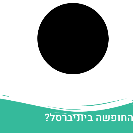
החופשה ביוניברסל?