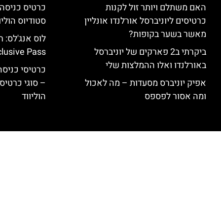
האם משתלם ויותר זול לקנות
כרטיסים ליוניברסל אורלנדו אונליין
סטודיוס הוליו
מאשר בשער בקופות?
ביקרתי ב2 פארקים של יוניברסל
clusive Pass
באורלנדו ואלו ההמלצות שלי
כרטיסי כניסה 
אפיק יוניברס מסעדות – מה לאכול
– סוגי כרטיסי
ומה אסור לפספס
הוליווד