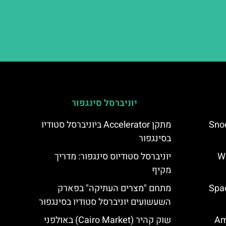
יוניברסל סינגפור
Snoop
מתקן Accelerator ביוניברסל סטודיו
בסינגפור
יפן – Wand
יוניברסל סטודיוס סינגפור: מדריך
מקיף
Spac
מתחם "מצרים העתיקה" בפארק
השעשועים יוניברסל סטודיו בסינגפור
Ami
שוק קהיר (Cairo Market) באולפני