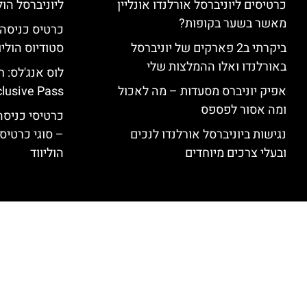
כרטיסים ליוניברסל אורלנדו אונליין
ליוניברסל הולי
מאשר בשער בקופות?
ביקרתי ב2 פארקים של יוניברסל
סטודיוס הוליו
באורלנדו ואלו ההמלצות שלי
אפיק יוניברס מסעדות – מה לאכול
clusive Pass
ומה אסור לפספס
כרטיסי כניסה 
נגישות ביוניברסל אורלנדו לנכים
– סוגי כרטיסי
ובעלי צרכים מיוחדים
הוליווד