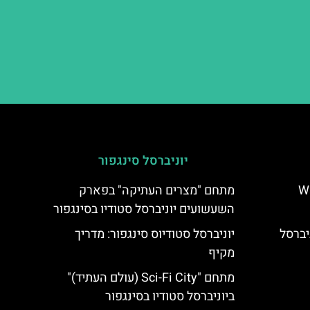
יוניברסל סינגפור
יפן – Wand
מתחם "מצרים העתיקה" בפארק
השעשועים יוניברסל סטודיו בסינגפור
Big Bird's ביוניברסל
יוניברסל סטודיוס סינגפור: מדריך
מקיף
מתחם "Sci-Fi City (עולם העתיד)"
ביוניברסל סטודיו בסינגפור