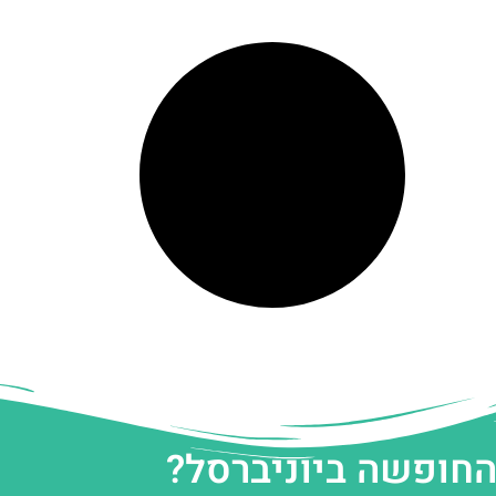
החופשה ביוניברסל?