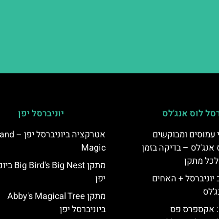
רסל לוס אנג'לס
יוניברסל יפן
 עמוסים ומבוקשים
אטרקציה ביוניברסל 
 אנג'לס – בדיקה בזמן
Magic
לכל מתקן
מתקן  Big Nest
יוניברסל + האחים
יפן
ג'לס
מתקן Abby's Magical Tree
: אקספרס פס
ביוניברסל יפן