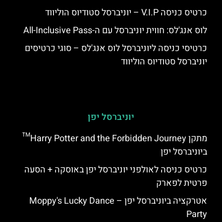
כרטיס כניסה V.I.P – יוניברסל סטודיוס הוליווד
לוס אנג'לס: חווית יוניברסל עם ה-All-Inclusive Pass
כרטיסי כניסה ליוניברסל לוס אנג'לס – סוגי כרטיסים
יוניברסל סטודיוס הוליווד
יוניברסל יפן
מתקן Harry Potter and the Forbidden Journey™
ביוניברסל יפן
כרטיס כניסה לאולפני יוניברסל יפן באוסקה + הסעה
פרטית לפארק
אטרקציה ביוניברסל יפן – Moppy's Lucky Dance
Party