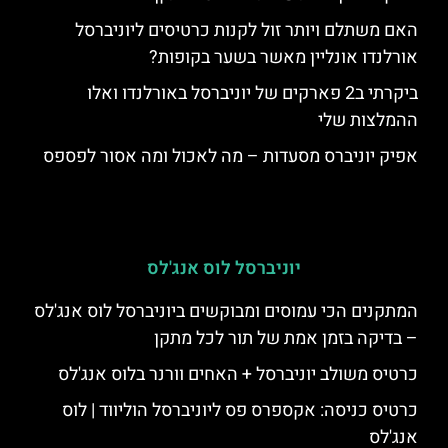
האם משתלם ויותר זול לקנות כרטיסים ליוניברסל
אורלנדו אונליין מאשר בשער בקופות?
ביקרתי ב2 פארקים של יוניברסל באורלנדו ואלו
ההמלצות שלי
אפיק יוניברס מסעדות – מה לאכול ומה אסור לפספס
יוניברסל לוס אנג'לס
המתקנים הכי עמוסים ומבוקשים ביוניברסל לוס אנג'לס
– בדיקה בזמן אמת של תור לכל מתקן
כרטיס משולב יוניברסל + האחים וורנר בלוס אנג'לס
כרטיס כניסה: אקספרס פס ליוניברסל הוליווד | לוס
אנג'לס