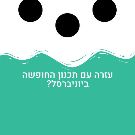
עזרה עם תכנון החופשה
ביוניברסל?