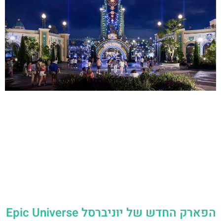
הפארק החדש של יוניברסל Epic Universe