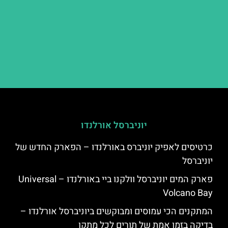
יוניברסל אורלנדו
כרטיסים לאפיק יוניברס באורלנדו – הפארק החדש של
יוניברסל
פארק המים יוניברסל וולקנו ביי באורלנדו – Universal
Volcano Bay
המתקנים הכי עמוסים ומבוקשים ביוניברסל אורלנדו –
בדיקה בזמן אמת של תורים לכל מתקן