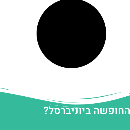
החופשה ביוניברסל?