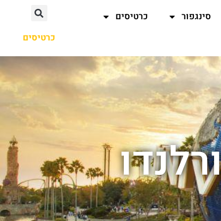
סינגפור
כרטיסים
כרטיסים
רלנדו