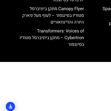
Spac
Canopy Flyer מתקן ביוניברסל
סטודיו בסינגפור – לעוף מעל פארק
היורה והדינוזאורים
P
Transformers: Voices of
Cybertron – מתקן ביוניברסל סטודיו
בסינגפור