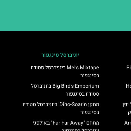
יוניברסל סינגפור
Bi
Mel’s Mixtape ביוניברסל סטודיו
בסינגפור
Ho
Big Bird's Emporium ביוניברסל
סטודיו בסינגפור
יפן
מתקן Dino-Soarin' ביוניברסל סטודיו
ק
בסינגפור
Ami
מתחם "Far Far Away" באולפני
יוניברסל בסינגפור