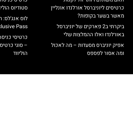
כרטיסים ליוניברסל אורלנדו אונליין
סטודיוס הוליו
מאשר בשער בקופות?
ביקרתי ב2 פארקים של יוניברסל
clusive Pass
באורלנדו ואלו ההמלצות שלי
כרטיסי כניסה 
אפיק יוניברס מסעדות – מה לאכול
– סוגי כרטיסי
ומה אסור לפספס
הוליווד