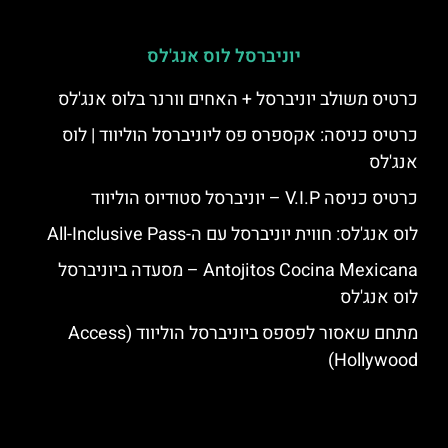
יוניברסל לוס אנג'לס
כרטיס משולב יוניברסל + האחים וורנר בלוס אנג'לס
כרטיס כניסה: אקספרס פס ליוניברסל הוליווד | לוס
אנג'לס
כרטיס כניסה V.I.P – יוניברסל סטודיוס הוליווד
לוס אנג'לס: חווית יוניברסל עם ה-All-Inclusive Pass
Antojitos Cocina Mexicana – מסעדה ביוניברסל
לוס אנג'לס
מתחם שאסור לפספס ביוניברסל הוליווד (Access
Hollywood)