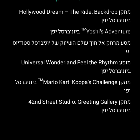
מתקן Hollywood Dream – The Ride: Backdrop
ביוניברסל יפן
Yoshi's Adventure™ ביוניברסל יפן
מסע מרתק אל תוך עולם השיווק של יוניברסל סטודיוס
יפן
מופע Universal Wonderland Feel the Rhythm
ביוניברסל יפן
מתקן Mario Kart: Koopa's Challenge™ ביוניברסל
יפן
מתקן 42nd Street Studio: Greeting Gallery
ביוניברסל יפן