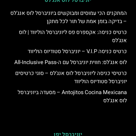
יוניברסל לוס אנג'לס
המתקנים הכי עמוסים ומבוקשים ביוניברסל לוס אנג'לס
– בדיקה בזמן אמת של תור לכל מתקן
כרטיס כניסה: אקספרס פס ליוניברסל הוליווד | לוס
אנג'לס
כרטיס כניסה V.I.P – יוניברסל סטודיוס הוליווד
לוס אנג'לס: חווית יוניברסל עם ה-All-Inclusive Pass
כרטיסי כניסה ליוניברסל לוס אנג'לס – סוגי כרטיסים
יוניברסל סטודיוס הוליווד
Antojitos Cocina Mexicana – מסעדה ביוניברסל
לוס אנג'לס
יוניברסל יפן