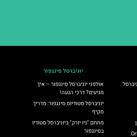
יוניברסל סינגפור
Freeze Ray  ביוניברסל
אולפני יוניברסל סינגפור – איך
מגיעים? דרכי הגעה!
יוניברסל סטודיוס סינגפור: מדריך
מקיף
מתחם "ניו יורק" ביוניברסל סטודיו
בסינגפור
 (Oriental