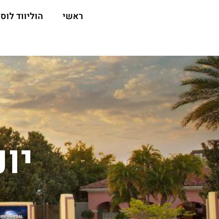
ראשי
הוליווד לוס 
יו