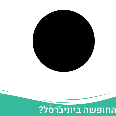
החופשה ביוניברסל?