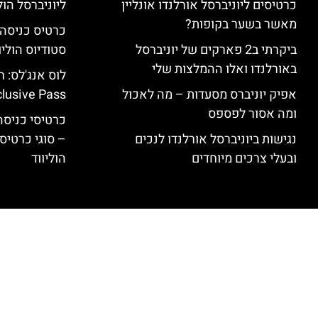
כרטיסים ליוניברסל אורלנדו אונליין
ליוניברסל הולי
מאשר בשער בקופות?
ביקרתי ב2 פארקים של יוניברסל
סטודיוס הוליו
באורלנדו ואלו ההמלצות שלי
אפיק יוניברס מסעדות – מה לאכול
clusive Pass
ומה אסור לפספס
כרטיסי כניסה 
נגישות ביוניברסל אורלנדו לנכים
– סוגי כרטיסי
ובעלי צרכים מיוחדים
הוליווד