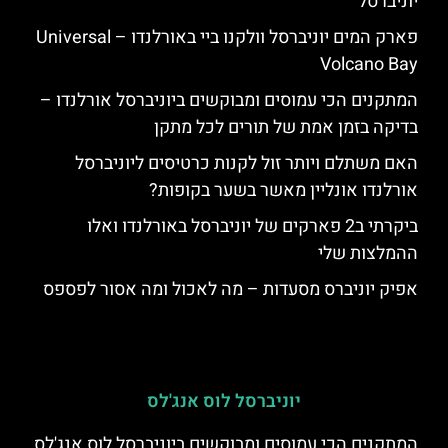
יוניברסל
פארק המים יוניברסל וולקנו ביי באורלנדו – Universal
Volcano Bay
המתקנים הכי עמוסים ומבוקשים ביוניברסל אורלנדו –
בדיקה בזמן אמת של תורים לכל מתקן
האם משתלם ויותר זול לקנות כרטיסים ליוניברסל
אורלנדו אונליין מאשר בשער בקופות?
ביקרתי ב2 פארקים של יוניברסל באורלנדו ואלו
ההמלצות שלי
אפיק יוניברס מסעדות – מה לאכול ומה אסור לפספס
יוניברסל לוס אנג'לס
המתקנים הכי עמוסים ומבוקשים ביוניברסל לוס אנג'לס