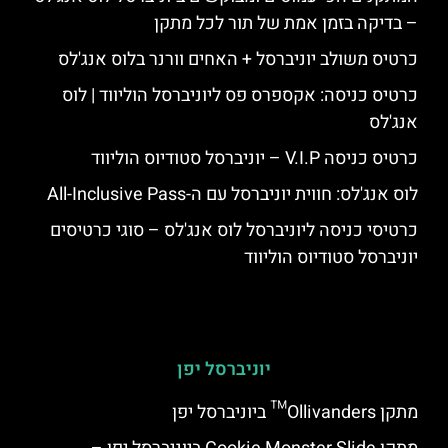
– בדיקה בזמן אמת של תור לכל מתקן
כרטיס משולב יוניברסל + האחים וורנר בלוס אנג'לס
כרטיס כניסה: אקספרס פס ליוניברסל הוליווד | לוס
אנג'לס
כרטיס כניסה V.I.P – יוניברסל סטודיוס הוליווד
לוס אנג'לס: חווית יוניברסל עם ה-All-Inclusive Pass
כרטיסי כניסה ליוניברסל לוס אנג'לס – סוגי כרטיסים
יוניברסל סטודיוס הוליווד
יוניברסל יפן
מתקן Ollivanders™ ביוניברסל יפן