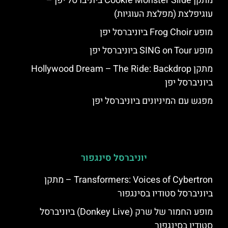
מתקן Cookie Monster Slide ביוניברסל יפן –
עוגיפלצת (מפלצת העוגיות)
מופע Frog Choir ביוניברסל יפן
מופע SING on Tour ביוניברסל יפן
מתקן Hollywood Dream – The Ride: Backdrop
ביוניברסל יפן
מפגש עם המיניונים ביוניברסל יפן
יוניברסל סינגפור
Transformers: Voices of Cybertron – מתקן
ביוניברסל סטודיו בסינגפור
מופע החמור של שרק (Donkey Live) ביוניברסל
סטודיו בסינגפור