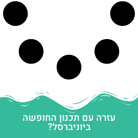
עזרה עם תכנון החופשה
ביוניברסל?