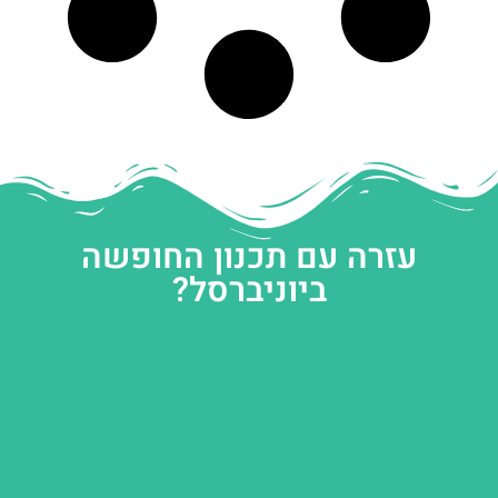
עזרה עם תכנון החופשה
ביוניברסל?