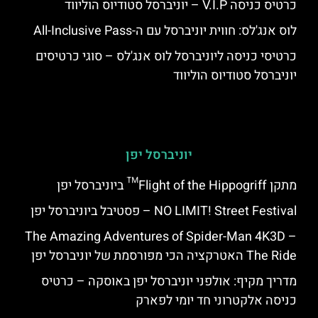
כרטיס כניסה V.I.P – יוניברסל סטודיוס הוליווד
לוס אנג'לס: חווית יוניברסל עם ה-All-Inclusive Pass
כרטיסי כניסה ליוניברסל לוס אנג'לס – סוגי כרטיסים
יוניברסל סטודיוס הוליווד
יוניברסל יפן
מתקן Flight of the Hippogriff™ ביוניברסל יפן
NO LIMIT! Street Festival – פסטיבל ביוניברסל יפן
The Amazing Adventures of Spider-Man 4K3D –
The Ride האטרקציה הכי מפורסמת של יוניברסל יפן
מדריך מקיף: אולפני יוניברסל יפן באוסקה – כרטיס
כניסה אלקטרוני חד יומי לפארק