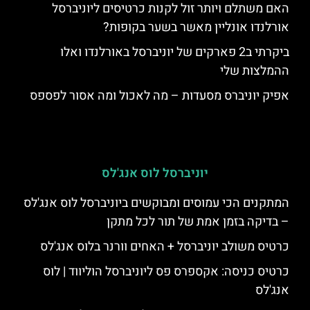
האם משתלם ויותר זול לקנות כרטיסים ליוניברסל
אורלנדו אונליין מאשר בשער בקופות?
ביקרתי ב2 פארקים של יוניברסל באורלנדו ואלו
ההמלצות שלי
אפיק יוניברס מסעדות – מה לאכול ומה אסור לפספס
יוניברסל לוס אנג'לס
המתקנים הכי עמוסים ומבוקשים ביוניברסל לוס אנג'לס
– בדיקה בזמן אמת של תור לכל מתקן
כרטיס משולב יוניברסל + האחים וורנר בלוס אנג'לס
כרטיס כניסה: אקספרס פס ליוניברסל הוליווד | לוס
אנג'לס