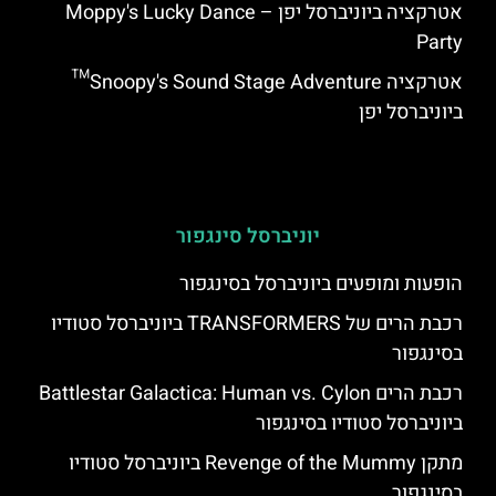
אטרקציה ביוניברסל יפן – Moppy's Lucky Dance
Party
אטרקציה Snoopy's Sound Stage Adventure™
ביוניברסל יפן
יוניברסל סינגפור
הופעות ומופעים ביוניברסל בסינגפור
רכבת הרים של TRANSFORMERS ביוניברסל סטודיו
בסינגפור
רכבת הרים Battlestar Galactica: Human vs. Cylon
ביוניברסל סטודיו בסינגפור
מתקן Revenge of the Mummy ביוניברסל סטודיו
בסינגפור