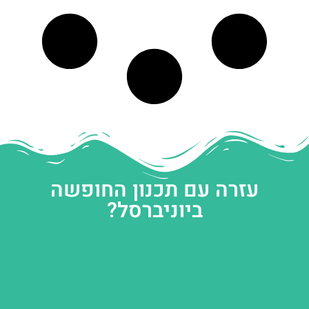
עזרה עם תכנון החופשה
ביוניברסל?