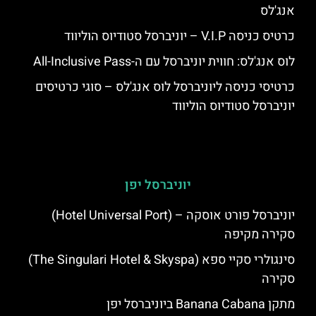
אנג'לס
כרטיס כניסה V.I.P – יוניברסל סטודיוס הוליווד
לוס אנג'לס: חווית יוניברסל עם ה-All-Inclusive Pass
כרטיסי כניסה ליוניברסל לוס אנג'לס – סוגי כרטיסים
יוניברסל סטודיוס הוליווד
יוניברסל יפן
יוניברסל פורט אוסקה – (Hotel Universal Port)
סקירה מקיפה
סינגולרי סקיי ספא (The Singulari Hotel & Skyspa)
סקירה
מתקן Banana Cabana ביוניברסל יפן