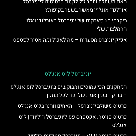
האם משתלם ויותר זול לקנות כרטיסים ליוניברסל
אורלנדו אונליין מאשר בשער בקופות?
ביקרתי ב2 פארקים של יוניברסל באורלנדו ואלו
ההמלצות שלי
אפיק יוניברס מסעדות – מה לאכול ומה אסור לפספס
יוניברסל לוס אנג'לס
המתקנים הכי עמוסים ומבוקשים ביוניברסל לוס אנג'לס
– בדיקה בזמן אמת של תור לכל מתקן
כרטיס משולב יוניברסל + האחים וורנר בלוס אנג'לס
כרטיס כניסה: אקספרס פס ליוניברסל הוליווד | לוס
אנג'לס