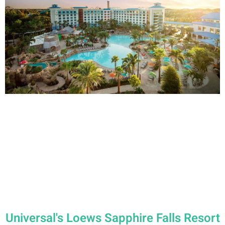
Universal's Loews Sapphire Falls Resort