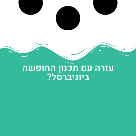
עזרה עם תכנון החופשה
ביוניברסל?