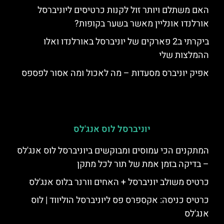
האם משתלם ויותר זול לקנות כרטיסים ליוניברסל
אורלנדו אונליין מאשר בשער בקופות?
ביקרתי ב2 פארקים של יוניברסל באורלנדו ואלו
ההמלצות שלי
אפיק יוניברס מסעדות – מה לאכול ומה אסור לפספס
יוניברסל לוס אנג'לס
המתקנים הכי עמוסים ומבוקשים ביוניברסל לוס אנג'לס
– בדיקה בזמן אמת של תור לכל מתקן
כרטיס משולב יוניברסל + האחים וורנר בלוס אנג'לס
כרטיס כניסה: אקספרס פס ליוניברסל הוליווד | לוס
אנג'לס