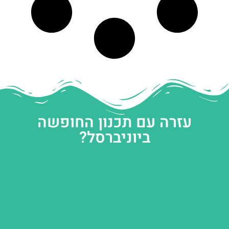
עזרה עם תכנון החופשה
ביוניברסל?