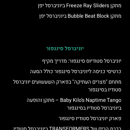
מתקן Freeze Ray Sliders ביוניברסל יפן
מתקן Bubble Beat Block ביוניברסל יפן
יוניברסל סינגפור
יוניברסל סטודיוס סינגפור: מדריך מקיף
כרטיסי כניסה ליוניברסל סינגפור כולל הסעה
מתחם "מצרים העתיקה" בפארק השעשועים יוניברסל
סטודיו בסינגפור
Baby Kilo’s Naptime Tango – מתקן והופעה
ביוניברסל סטודיו בסינגפור
פארק יוניברסל סטודיו סינגפור
רכבת הרים של TRANSFORMERS ביוניברסל סטודיו