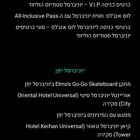
כרטיס כניסה V.I.P – יוניברסל סטודיוס הוליווד
לוס אנג'לס: חווית יוניברסל עם ה-All-Inclusive Pass
כרטיסי כניסה ליוניברסל לוס אנג'לס – סוגי כרטיסים
יוניברסל סטודיוס הוליווד
יוניברסל יפן
מתקן Elmo's Go-Go Skateboard ביוניברסל יפן
אוריינטל יוניברסל סיטי (Oriental Hotel Universal
City) סקירה
מפגש עם המיניונים ביוניברסל יפן
קיאן יוניברסל טאוור (Hotel Keihan Universal
Tower) סקירה