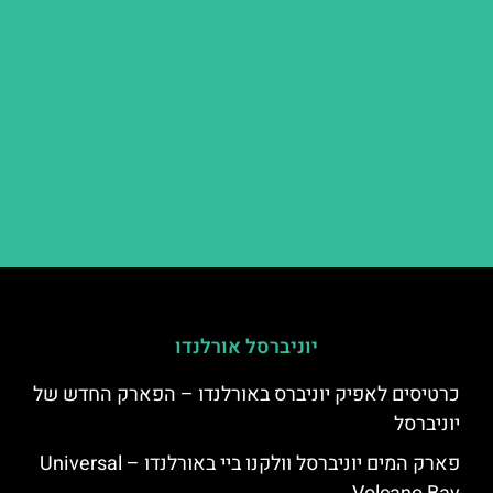
יוניברסל אורלנדו
כרטיסים לאפיק יוניברס באורלנדו – הפארק החדש של
יוניברסל
פארק המים יוניברסל וולקנו ביי באורלנדו – Universal