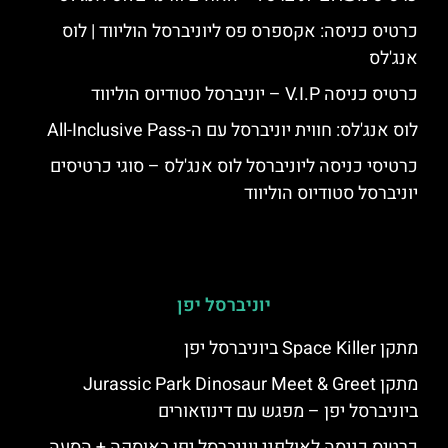
כרטיס כניסה: אקספרס פס ליוניברסל הוליווד | לוס
אנג'לס
כרטיס כניסה V.I.P – יוניברסל סטודיוס הוליווד
לוס אנג'לס: חווית יוניברסל עם ה-All-Inclusive Pass
כרטיסי כניסה ליוניברסל לוס אנג'לס – סוגי כרטיסים
יוניברסל סטודיוס הוליווד
יוניברסל יפן
מתקן Space Killer ביוניברסל יפן
מתקן Jurassic Park Dinosaur Meet & Greet
ביוניברסל יפן – מפגש עם דינוזאורים
כרטיס כניסה לאולפני יוניברסל יפן באוסקה + הסעה