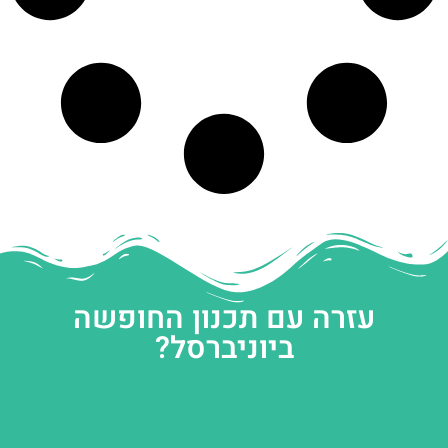
עזרה עם תכנון החופשה
ביוניברסל?