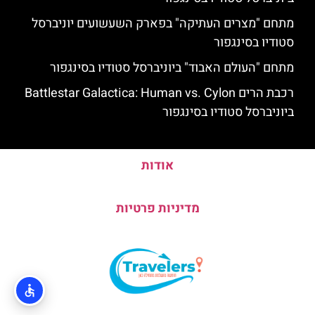
מתחם "מצרים העתיקה" בפארק השעשועים יוניברסל
סטודיו בסינגפור
מתחם "העולם האבוד" ביוניברסל סטודיו בסינגפור
רכבת הרים Battlestar Galactica: Human vs. Cylon
ביוניברסל סטודיו בסינגפור
אודות
מדיניות פרטיות