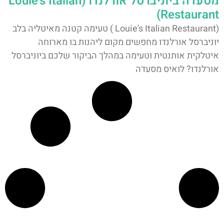
מסעדה ביוניברסל אורלנדו (Louie's Italian
Restaurant)
(Louie's Italian Restaurant ) טעימה קטנה מאיטליה בלב
יוניברסל אורלנדו מחפשים מקום ליהנות בו מארוחה
איטלקית אותנטית וטעימה במהלך הביקור שלכם ביוניברסל
אורלנדו? לואיס מסעדה