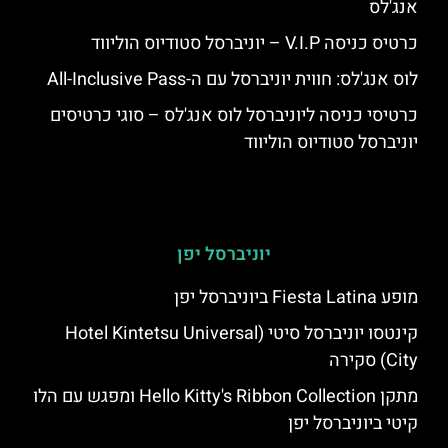
אנג'לס
כרטיס כניסה V.I.P – יוניברסל סטודיוס הוליווד
לוס אנג'לס: חווית יוניברסל עם ה-All-Inclusive Pass
כרטיסי כניסה ליוניברסל לוס אנג'לס – סוגי כרטיסים
יוניברסל סטודיוס הוליווד
יוניברסל יפן
מופע Fiesta Latina ביוניברסל יפן
קינטסו יוניברסל סיטי (Hotel Kintetsu Universal
City) סקירה
מתקן Hello Kitty's Ribbon Collection ומפגש עם הלו
קיטי ביוניברסל יפן