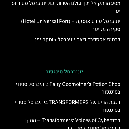
מסע מרתק אל תוך עולם השיווק של יוניברסל סטודיוס
יפן
יוניברסל פורט אוסקה – (Hotel Universal Port)
סקירה מקיפה
כרטיס אקספרס פאס יוניברסל אוסקה יפן
יוניברסל סינגפור
Fairy Godmother's Potion Shop ביוניברסל סטודיו
בסינגפור
רכבת הרים של TRANSFORMERS ביוניברסל סטודיו
בסינגפור
Transformers: Voices of Cybertron – מתקן
ביוניברסל סטודיו בסינגפור