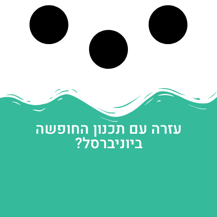
עזרה עם תכנון החופשה
ביוניברסל?