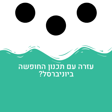
עזרה עם תכנון החופשה
ביוניברסל?