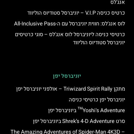
אנג'לס
כרטיס כניסה V.I.P – יוניברסל סטודיוס הוליווד
לוס אנג'לס: חווית יוניברסל עם ה-All-Inclusive Pass
כרטיסי כניסה ליוניברסל לוס אנג'לס – סוגי כרטיסים
יוניברסל סטודיוס הוליווד
יוניברסל יפן
מתקן Triwizard Spirit Rally – אולפני יוניברסל יפן
יוניברסל יפן כרטיסי כניסה
Yoshi's Adventure™ ביוניברסל יפן
סרט Shrek’s 4-D Adventure ביוניברסל יפן
The Amazing Adventures of Spider-Man 4K3D –