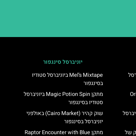
יוניברסל סינגפור
ביוניברסל
Mel’s Mixtape ביוניברסל סטודיו
בסינגפור
 (Oriental
מתקן Magic Potion Spin ביוניברסל
סטודיו בסינגפור
Big Bird's ביוניברסל
שוק קהיר (Cairo Market) באולפני
יוניברסל בסינגפור
ק של
מתקן Raptor Encounter with Blue