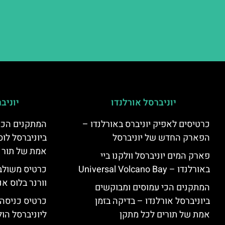
יוניברסל אורלנדו
יוניב
כרטיסים לאפיק יוניברס באורלנדו –
המתקנים הכי
הפארק החדש של יוניברסל
ביוניברסל לוס
אמת של תור 
פארק המים יוניברסל וולקנו ביי
באורלנדו – Universal Volcano Bay
כרטיס משולב 
וורנר בלוס אנ
המתקנים הכי עמוסים ומבוקשים
ביוניברסל אורלנדו – בדיקה בזמן
כרטיס כניסה
אמת של תורים לכל מתקן
ליוניברסל הולי