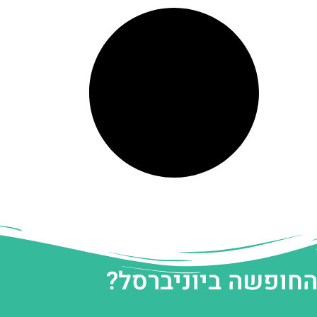
החופשה ביוניברסל?