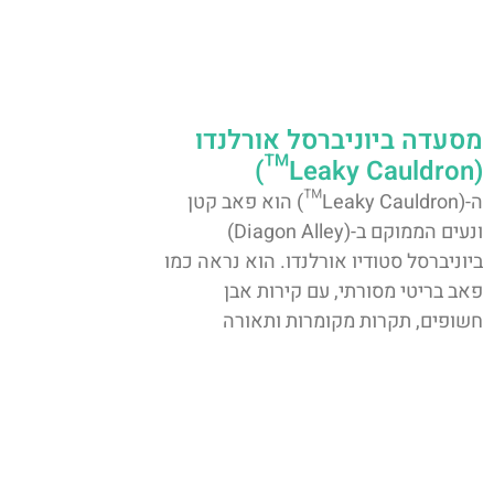
מסעדה ביוניברסל אורלנדו
(Leaky Cauldron™)
ה-(Leaky Cauldron™) הוא פאב קטן
ונעים הממוקם ב-(Diagon Alley)
ביוניברסל סטודיו אורלנדו. הוא נראה כמו
פאב בריטי מסורתי, עם קירות אבן
חשופים, תקרות מקומרות ותאורה