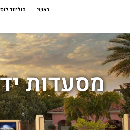
ראשי
הוליווד לוס 
מסעדות ידי