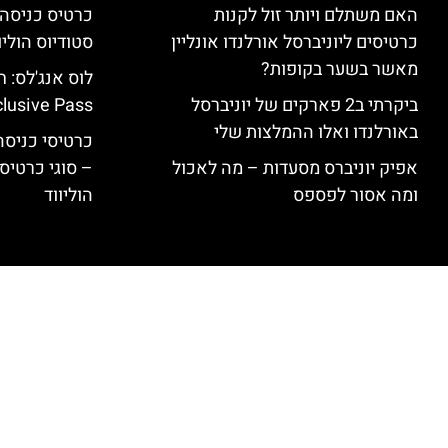
האם משתלם ויותר זול לקנות
כרטיסים ליוניברסל אורלנדו אונליין
סטודיוס הוליו
מאשר בשער בקופות?
ביקרתי ב2 פארקים של יוניברסל
clusive Pass
באורלנדו ואלו ההמלצות שלי
כרטיסי כניסה 
אפיק יוניברס מסעדות – מה לאכול
– סוגי כרטיסי
ומה אסור לפספס
הוליווד