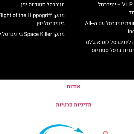
כרטיס כניסה V.I.P – יוניברסל
יוניברסל סטודיוס יפן
וד
לוס אנג'לס: חווית יוניברסל עם ה-All-
ביוניברסל יפן
In
מתקן Space Killer ביוניברסל יפן
ליוניברסל לוס אנג'לס
ם יוניברסל סטודיוס
אודות
מדיניות פרטיות