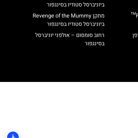
ביוניברסל סטודיו בסינגפור
מתקן Flight of the Hippogriff™
מתקן Revenge of the Mummy
ביוניברסל סטודיו בסינגפור
רחוב סומסום – אולפני יוניברסל
בסינגפור