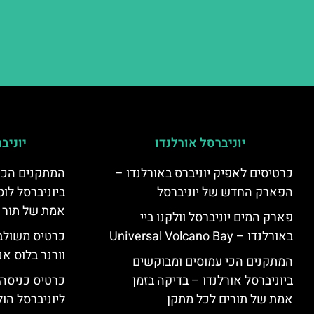
יוניברסל אורלנדו
יוניב
כרטיסים לאפיק יוניברס באורלנדו –
המתקנים הכי
הפארק החדש של יוניברסל
ביוניברסל לוס
אמת של תור 
פארק המים יוניברסל וולקנו ביי
באורלנדו – Universal Volcano Bay
כרטיס משולב 
וורנר בלוס אנ
המתקנים הכי עמוסים ומבוקשים
ביוניברסל אורלנדו – בדיקה בזמן
כרטיס כניסה
אמת של תורים לכל מתקן
ליוניברסל הולי