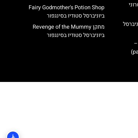
וני
Fairy Godmother's Potion Shop
ביוניברסל סטודיו בסינגפור
The Flying Dinos יוניברסל
מתקן Revenge of the Mummy
ביוניברסל סטודיו בסינגפור
–