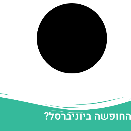
החופשה ביוניברסל?