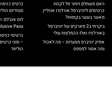
האם משתלם ויותר זול לקנות
כרטיסים ליוניברסל אורלנדו אונליין
סטודיוס הוליו
מאשר בשער בקופות?
ביקרתי ב2 פארקים של יוניברסל
clusive Pass
באורלנדו ואלו ההמלצות שלי
כרטיסי כניסה 
אפיק יוניברס מסעדות – מה לאכול
– סוגי כרטיסי
ומה אסור לפספס
הוליווד