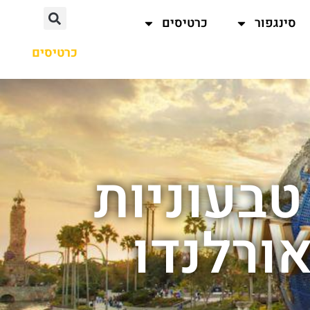
סינגפור
כרטיסים
כרטיסים
בעוניות
אורלנדו