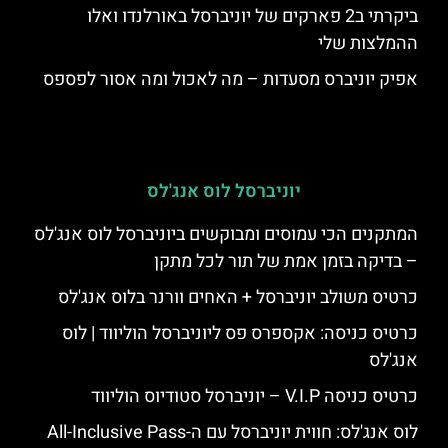
ביקרתי ב2 פארקים של יוניברסל באורלנדו ואלו
ההמלצות שלי
אפיק יוניברס מסעדות – מה לאכול ומה אסור לפספס
יוניברסל לוס אנג'לס
המתקנים הכי עמוסים ומבוקשים ביוניברסל לוס אנג'לס
– בדיקה בזמן אמת של תור לכל מתקן
כרטיס משולב יוניברסל + האחים וורנר בלוס אנג'לס
כרטיס כניסה: אקספרס פס ליוניברסל הוליווד | לוס
אנג'לס
כרטיס כניסה V.I.P – יוניברסל סטודיוס הוליווד
לוס אנג'לס: חווית יוניברסל עם ה-All-Inclusive Pass