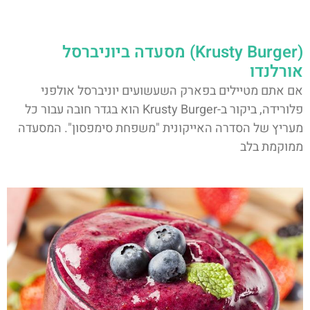
(Krusty Burger) מסעדה ביוניברסל
אורלנדו
אם אתם מטיילים בפארק השעשועים יוניברסל אולפני
פלורידה, ביקור ב-Krusty Burger הוא בגדר חובה עבור כל
מעריץ של הסדרה האייקונית "משפחת סימפסון". המסעדה
ממוקמת בלב