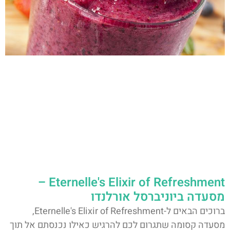
Eternelle's Elixir of Refreshment –
מסעדה ביוניברסל אורלנדו
ברוכים הבאים ל-Eternelle's Elixir of Refreshment,
מסעדה קסומה שתגרום לכם להרגיש כאילו נכנסתם אל תוך