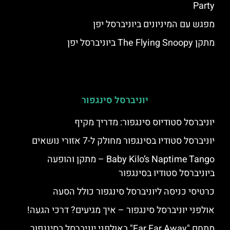
Party
מפגש עם המיניונים ביוניברסל יפן
מתקן The Flying Snoopy ביוניברסל יפן
יוניברסל סינגפור
יוניברסל סטודיוס סינגפור: מדריך מקיף
יוניברסל סטודיו בסינגפור מחולק ל-7 אזורי נושאים
Baby Kilo’s Naptime Tango – מתקן והופעה
ביוניברסל סטודיו בסינגפור
כרטיסי כניסה ליוניברסל סינגפור כולל הסעה
אולפני יוניברסל סינגפור – איך מגיעים? דרכי הגעה!
מתחם "Far Far Away" באולפני יוניברסל בסינגפור