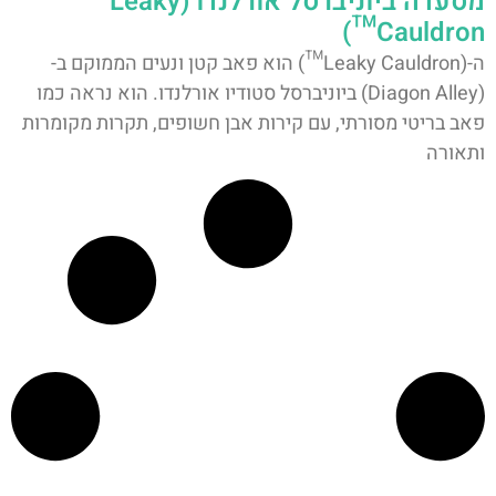
מסעדה ביוניברסל אורלנדו (Leaky
Cauldron™)
ה-(Leaky Cauldron™) הוא פאב קטן ונעים הממוקם ב-
(Diagon Alley) ביוניברסל סטודיו אורלנדו. הוא נראה כמו
פאב בריטי מסורתי, עם קירות אבן חשופים, תקרות מקומרות
ותאורה