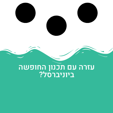
עזרה עם תכנון החופשה
ביוניברסל?