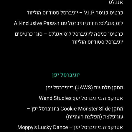
אנג'לס
כרטיס כניסה V.I.P – יוניברסל סטודיוס הוליווד
לוס אנג'לס: חווית יוניברסל עם ה-All-Inclusive Pass
כרטיסי כניסה ליוניברסל לוס אנג'לס – סוגי כרטיסים
יוניברסל סטודיוס הוליווד
יוניברסל יפן
מתקן מלתעות (JAWS) ביוניברסל יפן
אטרקציה ביוניברסל יפן: Wand Studies
מתקן Cookie Monster Slide ביוניברסל יפן –
עוגיפלצת (מפלצת העוגיות)
אטרקציה ביוניברסל יפן – Moppy's Lucky Dance