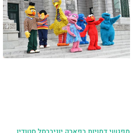
מפגשי דמויות בפארק יוניברסל סטודיו