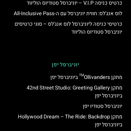
כרטיס כניסה V.I.P – יוניברסל סטודיוס הוליווד
לוס אנג'לס: חווית יוניברסל עם ה-All-Inclusive Pass
כרטיסי כניסה ליוניברסל לוס אנג'לס – סוגי כרטיסים
יוניברסל סטודיוס הוליווד
יוניברסל יפן
מתקן Ollivanders™ ביוניברסל יפן
מתקן 42nd Street Studio: Greeting Gallery
ביוניברסל יפן
יוניברסל סטודיו יפן
מתקן Hollywood Dream – The Ride: Backdrop
ביוניברסל יפן