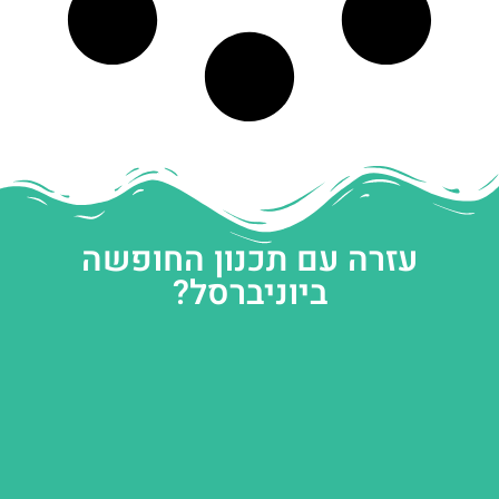
עזרה עם תכנון החופשה
ביוניברסל?