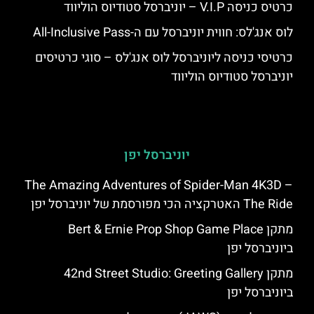
כרטיס כניסה V.I.P – יוניברסל סטודיוס הוליווד
לוס אנג'לס: חווית יוניברסל עם ה-All-Inclusive Pass
כרטיסי כניסה ליוניברסל לוס אנג'לס – סוגי כרטיסים
יוניברסל סטודיוס הוליווד
יוניברסל יפן
The Amazing Adventures of Spider-Man 4K3D –
The Ride האטרקציה הכי מפורסמת של יוניברסל יפן
מתקן Bert & Ernie Prop Shop Game Place
ביוניברסל יפן
מתקן 42nd Street Studio: Greeting Gallery
ביוניברסל יפן