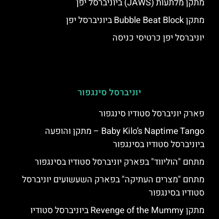
מתקן מלתעות (JAWS) ביוניברסל יפן
מתקן Bubble Beat Block ביוניברסל יפן
יוניברסל יפן כרטיסי כניסה
יוניברסל סינגפור
פארק יוניברסל סטודיו סינגפור
Baby Kilo’s Naptime Tango – מתקן והופעה
ביוניברסל סטודיו בסינגפור
מתחם "הוליווד" בפארק יוניברסל סטודיו בסינגפור
מתחם "מצרים העתיקה" בפארק השעשועים יוניברסל
סטודיו בסינגפור
מתקן Revenge of the Mummy ביוניברסל סטודיו