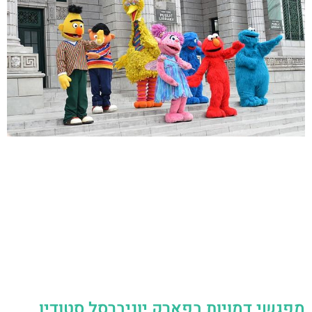
מפגשי דמויות בפארק יוניברסל סטודיו