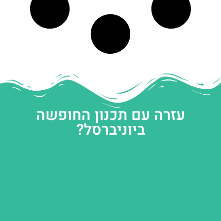
עזרה עם תכנון החופשה
ביוניברסל?