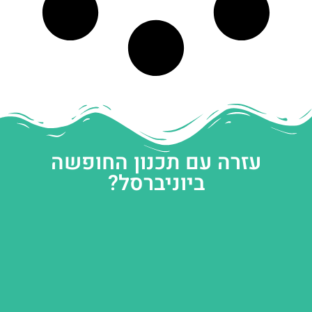
עזרה עם תכנון החופשה
ביוניברסל?