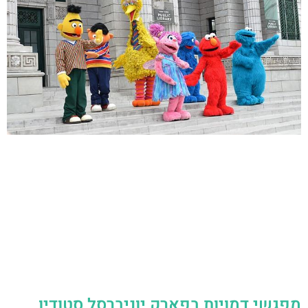
מפגשי דמויות בפארק יוניברסל סטודיו