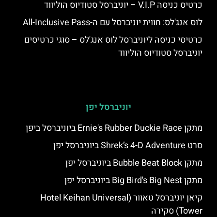
כרטיס כניסה V.I.P – יוניברסל סטודיוס הוליווד
לוס אנג'לס: חווית יוניברסל עם ה-All-Inclusive Pass
כרטיסי כניסה ליוניברסל לוס אנג'לס – סוגי כרטיסים
יוניברסל סטודיוס הוליווד
יוניברסל יפן
מתקן Ernie's Rubber Duckie Race ביוניברסל ביפן
סרט Shrek’s 4-D Adventure ביוניברסל יפן
מתקן Bubble Beat Block ביוניברסל יפן
מתקן Big Bird's Big Nest ביוניברסל יפן
קיאן יוניברסל טאוור (Hotel Keihan Universal
Tower) סקירה