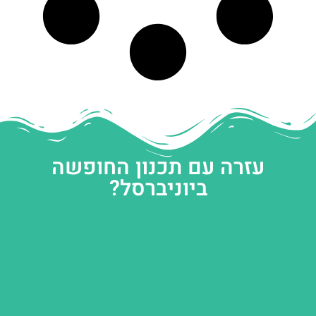
עזרה עם תכנון החופשה
ביוניברסל?