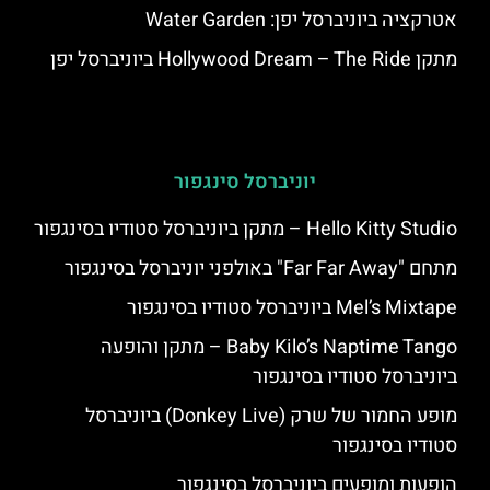
אטרקציה ביוניברסל יפן: Water Garden
מתקן Hollywood Dream – The Ride ביוניברסל יפן
יוניברסל סינגפור
Hello Kitty Studio – מתקן ביוניברסל סטודיו בסינגפור
מתחם "Far Far Away" באולפני יוניברסל בסינגפור
Mel’s Mixtape ביוניברסל סטודיו בסינגפור
Baby Kilo’s Naptime Tango – מתקן והופעה
ביוניברסל סטודיו בסינגפור
מופע החמור של שרק (Donkey Live) ביוניברסל
סטודיו בסינגפור
הופעות ומופעים ביוניברסל בסינגפור