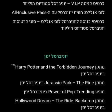
כרטיס כניסה V.I.P – יוניברסל סטודיוס הוליווד
לוס אנג'לס: חווית יוניברסל עם ה-All-Inclusive Pass
כרטיסי כניסה ליוניברסל לוס אנג'לס – סוגי כרטיסים
יוניברסל סטודיוס הוליווד
יוניברסל יפן
מתקן Harry Potter and the Forbidden Journey™
ביוניברסל יפן
מתקן Jurassic Park – The Ride ביוניברסל יפן
מופע Power of Pop: Trending ביוניברסל יפן
מתקן Hollywood Dream – The Ride: Backdrop
ביוניברסל יפן