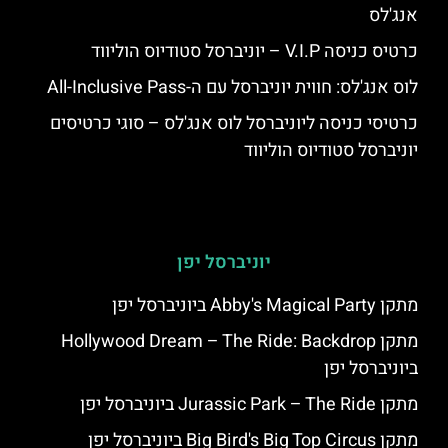
אנג'לס
כרטיס כניסה V.I.P – יוניברסל סטודיוס הוליווד
לוס אנג'לס: חווית יוניברסל עם ה-All-Inclusive Pass
כרטיסי כניסה ליוניברסל לוס אנג'לס – סוגי כרטיסים
יוניברסל סטודיוס הוליווד
יוניברסל יפן
מתקן Abby's Magical Party ביוניברסל יפן
מתקן Hollywood Dream – The Ride: Backdrop
ביוניברסל יפן
מתקן Jurassic Park – The Ride ביוניברסל יפן
מתקן Big Bird's Big Top Circus ביוניברסל יפן