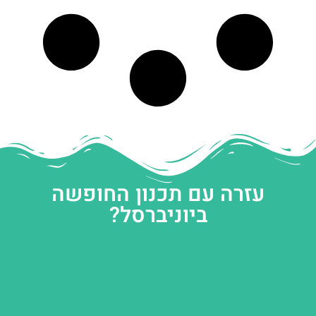
עזרה עם תכנון החופשה
ביוניברסל?