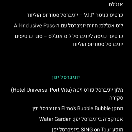
אנג'לס
כרטיס כניסה V.I.P – יוניברסל סטודיוס הוליווד
לוס אנג'לס: חווית יוניברסל עם ה-All-Inclusive Pass
כרטיסי כניסה ליוניברסל לוס אנג'לס – סוגי כרטיסים
יוניברסל סטודיוס הוליווד
יוניברסל יפן
מלון יוניברסל פורט ויטה (Hotel Universal Port Vita)
סקירה
מתקן Elmo's Bubble Bubble ביוניברסל יפן
אטרקציה ביוניברסל יפן: Water Garden
מופע SING on Tour ביוניברסל יפן