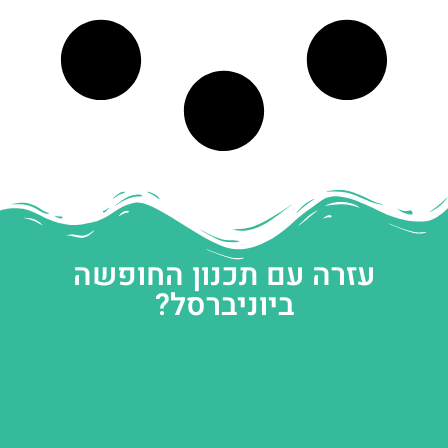
עזרה עם תכנון החופשה
ביוניברסל?