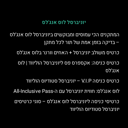
יוניברסל לוס אנג'לס
המתקנים הכי עמוסים ומבוקשים ביוניברסל לוס אנג'לס
– בדיקה בזמן אמת של תור לכל מתקן
כרטיס משולב יוניברסל + האחים וורנר בלוס אנג'לס
כרטיס כניסה: אקספרס פס ליוניברסל הוליווד | לוס
אנג'לס
כרטיס כניסה V.I.P – יוניברסל סטודיוס הוליווד
לוס אנג'לס: חווית יוניברסל עם ה-All-Inclusive Pass
כרטיסי כניסה ליוניברסל לוס אנג'לס – סוגי כרטיסים
יוניברסל סטודיוס הוליווד