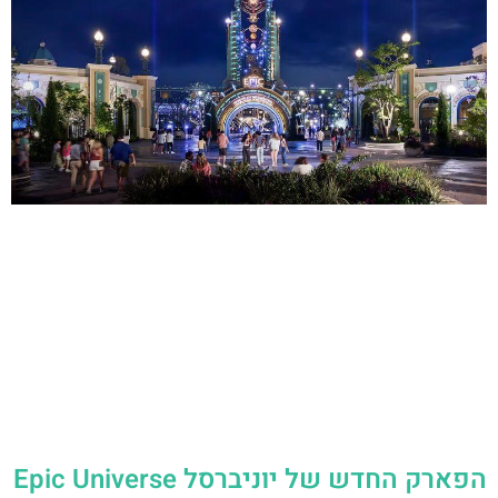
הפארק החדש של יוניברסל Epic Universe