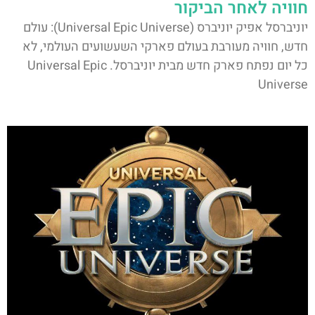
חוויה לאחר הביקור
יוניברסל אפיק יוניברס (Universal Epic Universe): עולם
חדש, חוויה מעורבת בעולם פארקי השעשועים העולמי, לא
כל יום נפתח פארק חדש מבית יוניברסל. Universal Epic
Universe