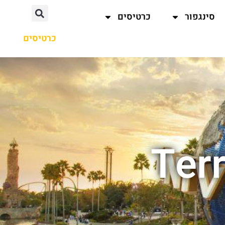
סינגפור
כרטיסים
כרטיסים