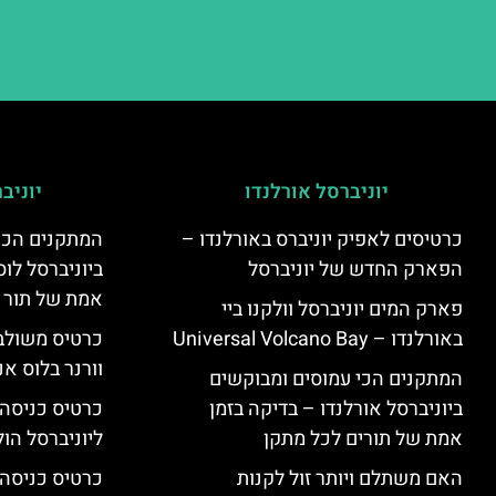
יוניברסל אורלנדו
יוניב
כרטיסים לאפיק יוניברס באורלנדו –
המתקנים הכי
הפארק החדש של יוניברסל
ביוניברסל לוס
אמת של תור 
פארק המים יוניברסל וולקנו ביי
באורלנדו – Universal Volcano Bay
כרטיס משולב 
וורנר בלוס אנ
המתקנים הכי עמוסים ומבוקשים
ביוניברסל אורלנדו – בדיקה בזמן
כרטיס כניסה
אמת של תורים לכל מתקן
ליוניברסל הולי
האם משתלם ויותר זול לקנות