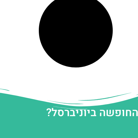
החופשה ביוניברסל?