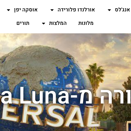
אנג'לס
אורלנדו פלורידה
אוסקה יפן
מלונות
המלצות
תורים
-Terra Luna