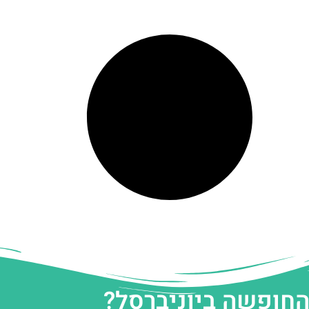
החופשה ביוניברסל?