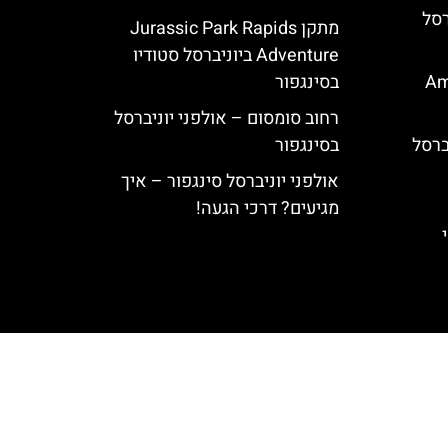
ביוניברסל
מתקן Jurassic Park Rapids
Adventure ביוניברסל סטודיו
Ami
בסינגפור
רחוב סומסום – אולפני יוניברסל
ברסל
בסינגפור
אולפני יוניברסל סינגפור – איך
מגיעים? דרכי הגעה!
י