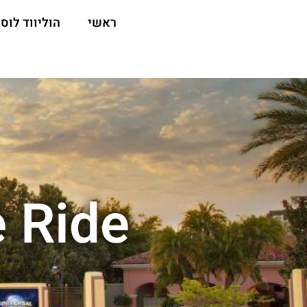
ראשי
הוליווד לוס 
e Ride