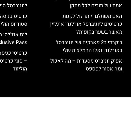
אמת של תורים לכל מתקן
ליוניברסל הולי
האם משתלם ויותר זול לקנות
כרטיסים ליוניברסל אורלנדו אונליין
סטודיוס הוליו
מאשר בשער בקופות?
ביקרתי ב2 פארקים של יוניברסל
clusive Pass
באורלנדו ואלו ההמלצות שלי
כרטיסי כניסה 
אפיק יוניברס מסעדות – מה לאכול
– סוגי כרטיסי
ומה אסור לפספס
הוליווד