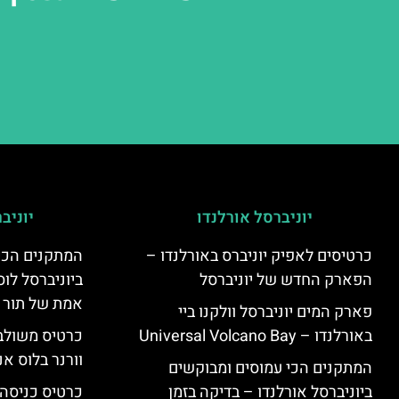
יוניברסל אורלנדו
יוניב
כרטיסים לאפיק יוניברס באורלנדו –
המתקנים הכי
הפארק החדש של יוניברסל
ביוניברסל לוס
אמת של תור 
פארק המים יוניברסל וולקנו ביי
באורלנדו – Universal Volcano Bay
כרטיס משולב 
וורנר בלוס אנ
המתקנים הכי עמוסים ומבוקשים
ביוניברסל אורלנדו – בדיקה בזמן
כרטיס כניסה