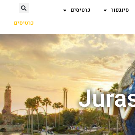
סינגפור
כרטיסים
כרטיסים
Juras