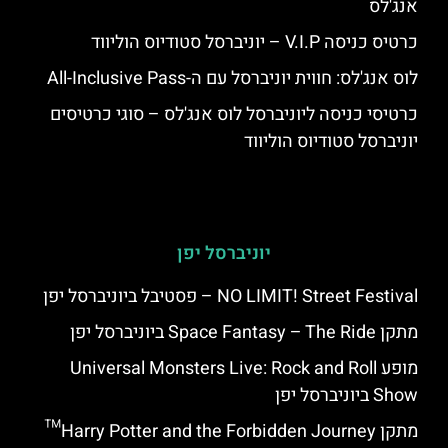
אנג'לס
כרטיס כניסה V.I.P – יוניברסל סטודיוס הוליווד
לוס אנג'לס: חווית יוניברסל עם ה-All-Inclusive Pass
כרטיסי כניסה ליוניברסל לוס אנג'לס – סוגי כרטיסים
יוניברסל סטודיוס הוליווד
יוניברסל יפן
NO LIMIT! Street Festival – פסטיבל ביוניברסל יפן
מתקן Space Fantasy – The Ride ביוניברסל יפן
מופע Universal Monsters Live: Rock and Roll
Show ביוניברסל יפן
מתקן Harry Potter and the Forbidden Journey™