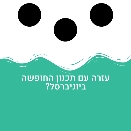
עזרה עם תכנון החופשה
ביוניברסל?