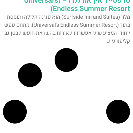
סרפסייד אין אורלנדו – (Universal's
Endless Summer Resort)
מלון (Surfside Inn and Suites) הוא פנינה קלילה ותוססת
בתוך (Universal's Endless Summer Resort), מתחם נופש
ייחודי המציע שתי אפשרויות אירוח בהשראת חופשת בטן-גב
קליפורנית.