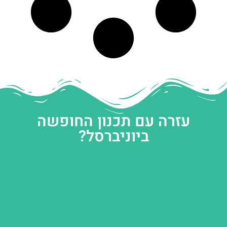
עזרה עם תכנון החופשה
ביוניברסל?