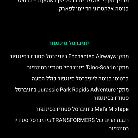
מדריך מקיף: אולפני יוניברסל יפן באוסקה – כרטיס
כניסה אלקטרוני חד יומי לפארק
יוניברסל סינגפור
מתקן Enchanted Airways ביוניברסל סטודיו בסינגפור
מתקן Dino-Soarin' ביוניברסל סטודיו בסינגפור
כרטיסי כניסה ליוניברסל סינגפור כולל הסעה
מתקן Jurassic Park Rapids Adventure ביוניברסל
סטודיו בסינגפור
Mel’s Mixtape ביוניברסל סטודיו בסינגפור
רכבת הרים של TRANSFORMERS ביוניברסל סטודיו
בסינגפור