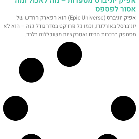
אפיק יוניברס מסעדות – מה לאכול ומה
אסור לפספס
אפיק יוניברס (Epic Universe) הוא הפארק החדש של
יוניברסל באורלנדו, וכמו כל פרויקט בסדר גודל כזה – הוא לא
מסתפק ברכבות הרים ואטרקציות משוכללות בלבד.