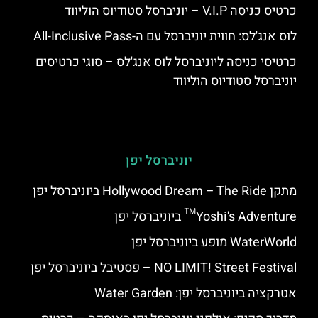
כרטיס כניסה V.I.P – יוניברסל סטודיוס הוליווד
לוס אנג'לס: חווית יוניברסל עם ה-All-Inclusive Pass
כרטיסי כניסה ליוניברסל לוס אנג'לס – סוגי כרטיסים
יוניברסל סטודיוס הוליווד
יוניברסל יפן
מתקן Hollywood Dream – The Ride ביוניברסל יפן
Yoshi's Adventure™ ביוניברסל יפן
WaterWorld מופע ביוניברסל יפן
NO LIMIT! Street Festival – פסטיבל ביוניברסל יפן
אטרקציה ביוניברסל יפן: Water Garden