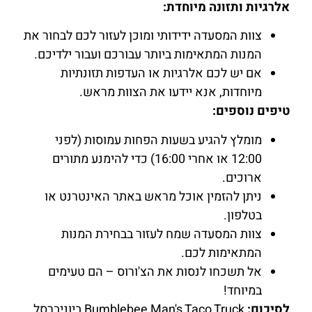
אלרגיות ותזונה מיוחדת:
צוות המסעדה ידידותי ומוכן לעזור לכם לבחור את
המנות המתאימות ביותר עבורכם ועבור ילדיכם.
אם יש לכם אלרגיות או העדפות תזונתיות
מיוחדות, אנא יידעו את הצוות מראש.
טיפים נוספים:
מומלץ להגיע בשעות הפחות עמוסות (לפני
12:00 או אחרי 16:00) כדי להימנע מתורים
ארוכים.
ניתן להזמין אוכל מראש באתר האינטרנט או
בטלפון.
צוות המסעדה שמח לעזור בבחירת המנות
המתאימות לכם.
אל תשכחו לנסות את הצ'ורוס – הם טעימים
במיוחד!
לסיכום:
Bumblebee Man's Taco Truck ביוניברסל