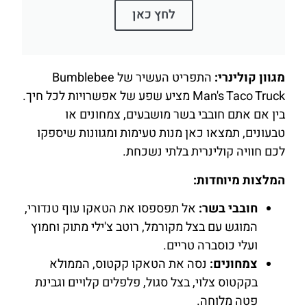
לחץ כאן
מגוון קולינרי:
התפריט העשיר של Bumblebee
Man's Taco Truck מציע שפע של אפשרויות לכל חיך.
בין אם אתם חובבי בשר מושבעים, צמחונים או
טבעונים, תמצאו כאן מנות טעימות ומגוונות שיספקו
לכם חוויה קולינרית בלתי נשכחת.
המלצות מיוחדות:
חובבי בשר:
אל תפספסו את הטאקו עוף טנדורי,
המוגש עם בצל מקורמל, רוטב צ'ילי מתוק וחמוץ
ועלי כוסברה טריים.
צמחונים:
נסה את הטאקו קקטוס, הממולא
בקקטוס צלוי, בצל סגול, פלפלים קלויים וגבינת
פטה מלוחה.