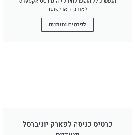
הגעש כולל הופעות חיות + הוגוורטס אקספרס
לאוהבי הארי פוטר
לפרטים והזמנות
כרטיס כניסה לפארק יוניברסל