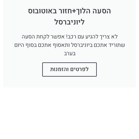
הסעה הלוך+חזור באוטובוס
ליוניברסל
לא צריך להגיע עם רכב! אפשר לקחת הסעה
שתוריד אתכם ביוניברסל ותאסוף אתכם בסוף היום
בערב
לפרטים והזמנות