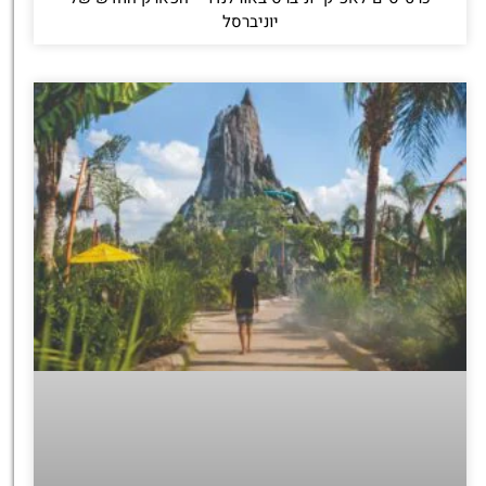
יוניברסל