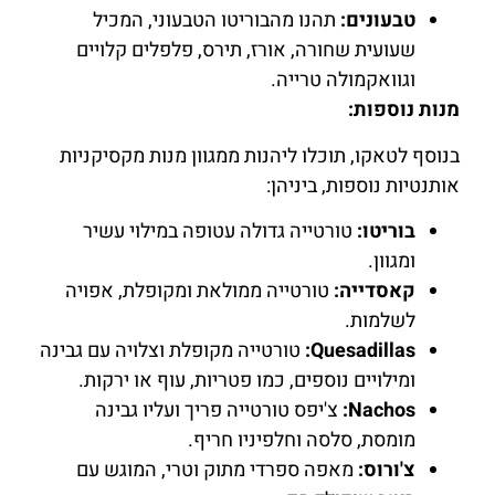
טבעונים:
תהנו מהבוריטו הטבעוני, המכיל
שעועית שחורה, אורז, תירס, פלפלים קלויים
וגוואקמולה טרייה.
מנות נוספות:
בנוסף לטאקו, תוכלו ליהנות ממגוון מנות מקסיקניות
אותנטיות נוספות, ביניהן:
בוריטו:
טורטייה גדולה עטופה במילוי עשיר
ומגוון.
קאסדייה:
טורטייה ממולאת ומקופלת, אפויה
לשלמות.
Quesadillas:
טורטייה מקופלת וצלויה עם גבינה
ומילויים נוספים, כמו פטריות, עוף או ירקות.
Nachos:
צ'יפס טורטייה פריך ועליו גבינה
מומסת, סלסה וחלפיניו חריף.
צ'ורוס:
מאפה ספרדי מתוק וטרי, המוגש עם