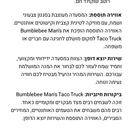
רוטב שוקולד חם.
אווירה תוססת:
המסעדה מעוצבת בסגנון צבעוני
ושמח, עם מוזיקה לטינית קצבית וקישוטים אותנטיים.
האווירה התוססת הופכת את Bumblebee Man's
Taco Truck למקום מושלם לחגיגה עם חברים או
משפחה.
שירות יוצא דופן:
הצוות במסעדה ידידותי ומקצועי,
ותמיד שמח לעזור לכם לבחור את המנה המושלמת
עבורכם. השירות המהיר והיעיל מבטיח לכם חוויה
נעימה ונוחה.
ביקורות חיוביות:
Bumblebee Man's Taco Truck
זוכה לשבחים רבים מצד מבקרים ומקומיים כאחד.
רבים מהם משבחים את הטעמים האותנטיים, המחירים
הסבירים, האווירה התוססת והשירות יוצא הדופן.