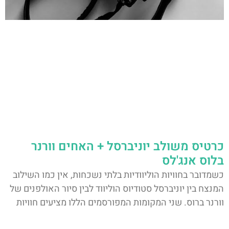
כרטיס משולב יוניברסל + האחים וורנר
בלוס אנג'לס
כשמדובר בחוויות הוליוודיות בלתי נשכחות, אין כמו השילוב
המנצח בין יוניברסל סטודיוס הוליווד לבין סיור האולפנים של
וורנר ברוס. שני המקומות המפורסמים הללו מציעים חוויות