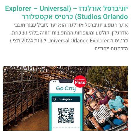
יוניברסל אורלנדו – (Explorer – Universal
Studios Orlando) כרטיס אקספלורר
אתר הנופש יוניברסל אורלנדו הוא יעד מוביל עבור חובבי
אדרנלין, קולנוע ומשפחות המחפשות חוויה בלתי נשכחת.
כרטיס ה-Universal Orlando Explorer לשנת 2024 מציע
הזדמנות ייחודית