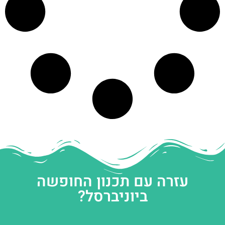
עזרה עם תכנון החופשה
ביוניברסל?