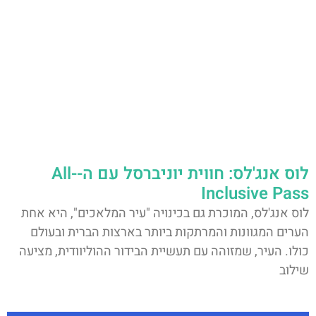
לוס אנג'לס: חווית יוניברסל עם ה-All-
Inclusive Pass
לוס אנג'לס, המוכרת גם בכינויה "עיר המלאכים", היא אחת
הערים המגוונות והמרתקות ביותר בארצות הברית ובעולם
כולו. העיר, שמזוהה עם תעשיית הבידור ההוליוודית, מציעה
שילוב