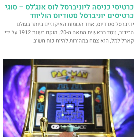
כרטיסי כניסה ליוניברסל לוס אנג'לס – סוגי
כרטיסים יוניברסל סטודיוס הוליווד
יוניברסל סטודיוס, אחד השמות האיקוניים ביותר בעולם
הבידור, נוסד בראשית המאה ה-20. הוקם בשנת 1912 על ידי
קארל למל, הוא צמח במהירות להיות כוח חשוב