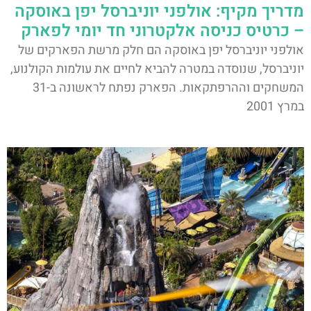
מדריך מקיף: אולפני יוניברסל יפן באוסקה
– כרטיס כניסה אלקטרוני חד יומי לפארק
אולפני יוניברסל יפן באוסקה הם חלק מרשת הפארקים של
יוניברסל, שנוסדה במטרה להביא לחיים את עולמות הקולנוע,
המשחקים וההרפתקאות. הפארק נפתח לראשונה ב-31
במרץ 2001