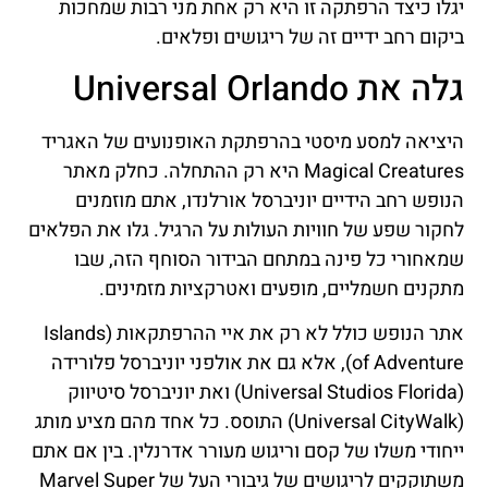
יגלו כיצד הרפתקה זו היא רק אחת מני רבות שמחכות
ביקום רחב ידיים זה של ריגושים ופלאים.
גלה את Universal Orlando
היציאה למסע מיסטי בהרפתקת האופנועים של האגריד
Magical Creatures היא רק ההתחלה. כחלק מאתר
הנופש רחב הידיים יוניברסל אורלנדו, אתם מוזמנים
לחקור שפע של חוויות העולות על הרגיל. גלו את הפלאים
שמאחורי כל פינה במתחם הבידור הסוחף הזה, שבו
מתקנים חשמליים, מופעים ואטרקציות מזמינים.
אתר הנופש כולל לא רק את איי ההרפתקאות (Islands
of Adventure), אלא גם את אולפני יוניברסל פלורידה
(Universal Studios Florida) ואת יוניברסל סיטיווק
(Universal CityWalk) התוסס. כל אחד מהם מציע מותג
ייחודי משלו של קסם וריגוש מעורר אדרנלין. בין אם אתם
משתוקקים לריגושים של גיבורי העל של Marvel Super