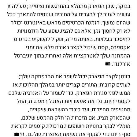
בבוקר, שכן הפארק מתמלא בהתרגשות וציפייה; פעולה זו
עשויה לעזור לך להערים על התורים שנוטים להתארך ככל
שהיום נמשך. הזמנת הכרטיסים מראש באינטרנט יכולה
לא רק לחסוך זמן, אלא גם להציג שפע של הזדמנויות
לחיסכון בעלויות. באותה מידה, שקול להשקיע בכרטיס
אקספרס, קסם שיכול לקצר באורח פלא את זמני
ההמתנה שלך לאטרקציות אלה ואחרות בתוך יוניברסל
אורלנדו. 🎟️
כוונון לקצב הפארק יכול לשפר את ההרפתקה שלך;
לעתים קרובות, התורים קצרים יותר במהלך תהלוכות או
ממש לפני סגירת הפארק. כדי לשמור על האנרגיה שלכם
לקסמי היום, גלו את אפשרויות האוכל המענגות, החל
מחטיפים מחייבים, ועד כיבוד בהשראת שיקויים,
שהפארק מציג. אם מזכרות הן חלק מהמסע שלכם,
מומלץ לבקר בחנויות השופעות מרכולת קוסמים לקראת
סוף היום כדי לעקוף את נשיאת האוצרות שלכם. 🍴💼