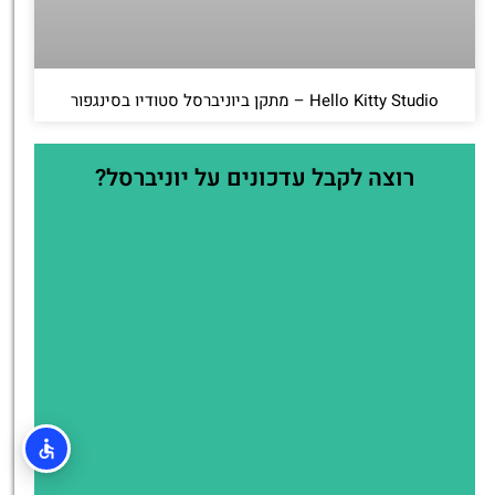
Hello Kitty Studio – מתקן ביוניברסל סטודיו בסינגפור
רוצה לקבל עדכונים על יוניברסל?