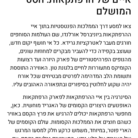
המושלם
צאו למסע דרך הממלכות הפנטסטיות בתוך איי
ההרפתקאות ביוניברסל אורלנדו, שם העולמות הסוחפים
חורגים מעבר לאטרקציות גרידא. כל אי חושף יקום חדש,
שעוצב בקפידה כדי להעביר מבקרים למחוזות שונים,
מהנופים הפרהיסטוריים של פארק היורה ועד רצועות
הקומיקס מתעוררות לחיים בלגונת טון. האווירה התוססת
ותשומת הלב המדהימה לפרטים מבטיחים שכל אורח
יהיה שקוע לחלוטין בסיפורים ובתפאורה האהובים עליו.
הסינרגיה בין איי ההרפתקאות לפארק הרפתקאות
האופנועים היצורים הקסומים של האגריד מוחשית. כאן,
מחפשי הרפתקאות יכולים להרגיש את פרץ הקסם באוויר
כשהם חוצים את הממלכות הקסומות. עולם הקוסמים של
הארי פוטר, במיוחד, משמש כרקע חלק למסעו המרגש