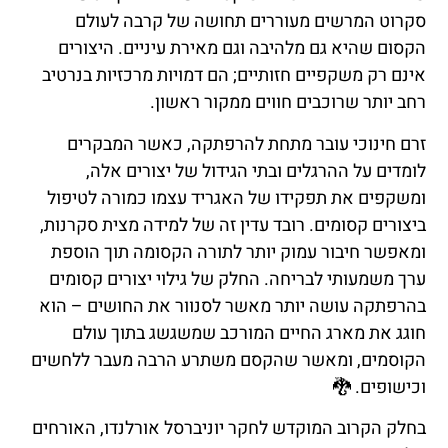
סקרוט המרשים מעוררים תחושה של קרבה לעולם
הקסום שהיא גם מלהיבה וגם מאירת עיניים. היצורים
אינם רק משקפיים חזותיים; הם דמויות מרכזיות בנרטיב
רחב יותר שרוכבים חווים ממקור ראשון.
זרם חינוכי עובר מתחת להרפתקה, כאשר המבקרים
לומדים על ההרגלים ובתי הגידול של יצורים אלה,
ומשקפים את תפקידו של האגריד עצמו כמורה לטיפול
ביצורים קסומים. רובד עדין זה של למידה מצית סקרנות,
ומאפשר חיבור עמוק יותר לתורה הקסומה תוך הוספת
ערך משמעותי לבריחה. החלק של גילוי יצורים קסומים
בהרפתקה עושה יותר מאשר לסנוור את החושים – הוא
חוגג את מארג החיים המורכב שמשגשג בתוך עולם
הקוסמים, ומאשר שהקסם משתרע הרבה מעבר ללחשים
וכישופים. 🐉
בחלק הקרוב המוקדש לחקר יוניברסל אורלנדו, האורחים