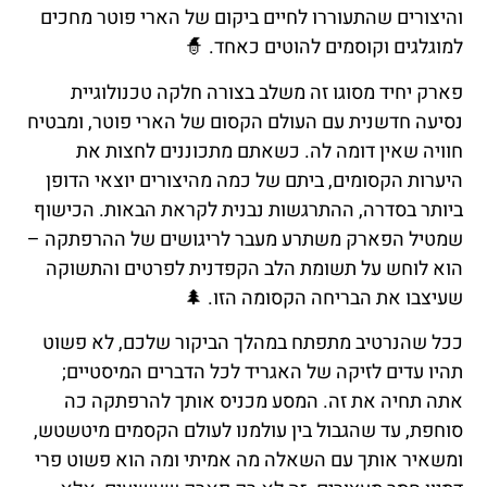
והיצורים שהתעוררו לחיים ביקום של הארי פוטר מחכים
למוגלגים וקוסמים להוטים כאחד. 🧙
פארק יחיד מסוגו זה משלב בצורה חלקה טכנולוגיית
נסיעה חדשנית עם העולם הקסום של הארי פוטר, ומבטיח
חוויה שאין דומה לה. כשאתם מתכוננים לחצות את
היערות הקסומים, ביתם של כמה מהיצורים יוצאי הדופן
ביותר בסדרה, ההתרגשות נבנית לקראת הבאות. הכישוף
שמטיל הפארק משתרע מעבר לריגושים של ההרפתקה –
הוא לוחש על תשומת הלב הקפדנית לפרטים והתשוקה
שעיצבו את הבריחה הקסומה הזו. 🌲
ככל שהנרטיב מתפתח במהלך הביקור שלכם, לא פשוט
תהיו עדים לזיקה של האגריד לכל הדברים המיסטיים;
אתה תחיה את זה. המסע מכניס אותך להרפתקה כה
סוחפת, עד שהגבול בין עולמנו לעולם הקסמים מיטשטש,
ומשאיר אותך עם השאלה מה אמיתי ומה הוא פשוט פרי