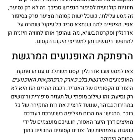
חיוניות קולנועית לסיפור הנפרש סביבך. זה לא רק נסיעה,
זה מסע עלילתי, כשכל ישות קסומה מציעה פרק בסיפור
אפי. הציפייה למה שנמצא סביב כל עיקול שומרת על
אדרנלין וסקרנות בשיא, מה שהופך אותו לחוויה חיונית הן
למחפשי ריגושים והן למעריצי היקום הקסום.
הרפתקת האופנועים המרגשת
צאו למסע שבו אדרנלין וקסם משתלבים עם הרפתקת
האופנועים
המרגשת בלב פארק הרפתקאות האופנועים
היצורים הקסומים של האגריד. רכבת ההרים הזו היא לא
רק נסיעה; זהו שילוב מופתי של תעוזה סיפורית וריגושים
במהירות גבוהה, שנועד להצית את רוח החקירה של כל
רוכב. הרגישו את הרוח מצליפה בשיערכם בעודכם
מאיצים דרך היער האסור, חושיכם מועצמים על ידי
שאגות עוצמתיות של יצורים קסומים החבויים בתוך
החופה הירוקה.