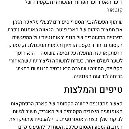
היער האסור ועד הפרווה המשוחזרת בקפידה של
קנטאור.
שיתוף הפעולה בין מספרי סיפורים לבעלי מלאכה מזמן
את תמצית היקום של הארי פוטר. הגאווה באומנות ניכרת
בפרטים המעוטרים של הנוף ובאותנטיות של המפגשים
הקסומים. חדור בקסם הדמיון ותלאות הטכנולוגיה, פארק
הרפתקאות זה מתעלה על נסיעה פשוטה – הוא הופך
לשער לעולם אחר. כעדות לתשוקה וליצירתיות שמאחורי
הקלעים, החוויה שעוצבה היא נרטיב חי ונושם המציע
בריחה לזרועות הפנטזיה.
טיפים והמלצות
כאשר מתכוננים לחוויה הקסומה של פארק הרפתקאות
האופנועים היצורים הקסומים של האגריד, חשוב לגשת
לביקור שלך בצורה אסטרטגית. כדי להבטיח שתפיקו את
המרב מהמסע הקסום שלכם, השתדלו להגיע מוקדם