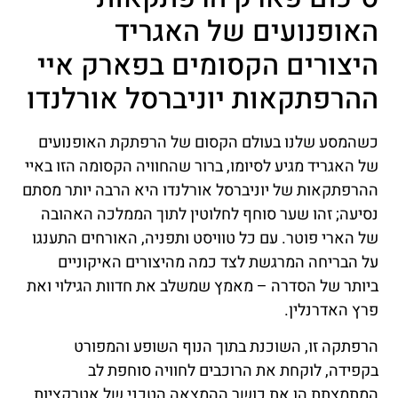
האופנועים של האגריד
היצורים הקסומים בפארק איי
ההרפתקאות יוניברסל אורלנדו
כשהמסע שלנו בעולם הקסום של הרפתקת האופנועים
של האגריד מגיע לסיומו, ברור שהחוויה הקסומה הזו באיי
ההרפתקאות של יוניברסל אורלנדו היא הרבה יותר מסתם
נסיעה; זהו שער סוחף לחלוטין לתוך הממלכה האהובה
של הארי פוטר. עם כל טוויסט ותפניה, האורחים התענגו
על הבריחה המרגשת לצד כמה מהיצורים האיקוניים
ביותר של הסדרה – מאמץ שמשלב את חדוות הגילוי ואת
פרץ האדרנלין.
הרפתקה זו, השוכנת בתוך הנוף השופע והמפורט
בקפידה, לוקחת את הרוכבים לחוויה סוחפת לב
המתמצתת הן את כושר ההמצאה הטכני של אטרקציות