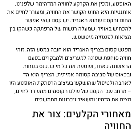
האופנוע, ומכין את הקרקע לחוויה המדהימה שלפנינו.
אותנטיות היא החוט הקושר את החוויה, ומעורר לחיים את
החום והקסם שהוא האגריד. יש קסם שאי אפשר
להכחיש באוויר, שמעלה רגשות של הרפתקה כשהקו בין
מציאות לפנטזיה מיטשטש.
מפגש קסום בצריף האגריד הוא חובה במסע הזה. זוהי
חוויה סוחפת שפונה למעריצים ולמבקרים בפעם
הראשונה כאחד, ועוטפת את כל מי שנכנס בנוחות
ובכאוס של סביבה קסומה אמיתית. הצריף הוא הד
לאהבה ולטיפול שהושקעו בעיצוב הרפתקת האופנוע הזו
– מרחב שבו הקסם של עולם הקוסמים מתעורר לחיים,
מצית את הדמיון ומשאיר זיכרונות מתמשכים.
מאחורי הקלעים: צור את
החוויה