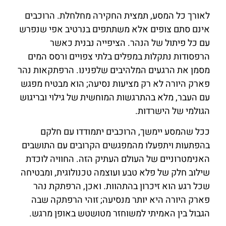
לאורך כל המסע, תמצית החקירה מחלחלת. הרוכבים
אינם סתם צופים אלא משתתפים בנרטיב אפי שנפרש
עם כל פיתול של הנהר. הציפייה נבנית כאשר
הרפסודות נתקלות במפלים בלתי צפויים ורסס המים
מסמן את הרגעים המלהיבים שלפנינו. הרפתקאות נהר
פארק היורה לא רק מציעות נסיעה; הוא מבטיח מפגש
עם העבר, מלא בהתרגשות המוחשית של גילוי ובריגוש
הגולמי של הישרדות.
ככל שהמסע יימשך, הרוכבים יתמודדו עם חלקם
בהפתעות ויתפעלו מהמפגשים הקרובים עם התושבים
האנימטרוניים של העולם העתיק הזה. החוויה לוכדת
שילוב חלק של פלא טבע ועוצמה טכנולוגית, ומבטיחה
שכל רגע הוא זיכרון בהתהוות. ואכן, הרפתקת נהר
פארק היורה היא יותר מנסיעה; זוהי הרפתקה שבה
הגבול בין האמיתי למשוחזר מטושטש באופן מרגש.