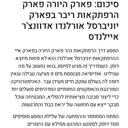
סיכום: פארק היורה פארק
הרפתקאות ריבר בפארק
יוניברסל אורלנדו אדוונצ'ר
איילנדס
המסע דרך הרפתקאות נהר פארק היורה בפארק איי
ההרפתקאות יוניברסל אורלנדו הוא לא פחות מיוצא
דופן. כשמדריך זה מגיע לסיומו, בואו נחשוב על מה
שגילינו. אודיסיאה מבוססת מים זו מציעה טבילה שאין
דומה לה בעולם שוקק חיים מעידן עבר. האנימטרוניקה
המורכבת והאפקטים החזותיים המדהימים פועלים יחד
כדי ליצור סביבה מציאותית להפליא, המבטיחה שכל
מבקר ייצא עם תחושה של יראת כבוד והתרגשות.
המתח המתוזמר וההפתעה של עלילת המסע מוסיפים
ממד דופק למפגש המרגש ממילא עם היצורים