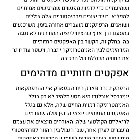
ושמיעתיים כדי לדמות מפגשים שמרגישים אמיתיים
להפליא. בעוד יצורים פרהיסטוריים אלה צוללים
ושואגים, הרפתקנים מועברים אחורה בזמן, משוכנעים
במסעם דרך ארץ שהציוויליזציה המודרנית לא נגעה
בה. בחלק זה, הקשר בין האפקטים החזותיים
המדהימים לבין האנימטרוניקה יתברר, וישפר עוד יותר
את החוויה הכוללת של הרכיבה.
אפקטים חזותיים מדהימים
הרפתקת נהר פארק היורה בפארק איי ההרפתקאות
יוניברסל אורלנדו היא מסע מלהיב לא רק בגלל
האנימטרוניקה דמוית החיים שלה, אלא גם בגלל
האפקטים החזותיים יוצאי הדופן שלה שתורמים
לריאליזם הקולנועי שלה. האורחים מוצאים את עצמם
מועברים לעידן אחר, שבו הגבול בין ההווה לפרהיסטורי
מיטשטש, בעיקר הודות לשימוש החדשני באפקטים