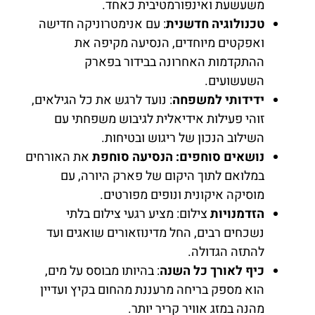
משעשעת ואינפורמטיבית כאחד.
טכנולוגיה חדשנית
: עם אנימטרוניקה חדישה
ואפקטים מיוחדים, הנסיעה מקיפה את
ההתקדמות האחרונה בבידור בפארק
השעשועים.
ידידותי למשפחה
: נועד לרגש את כל הגילאים,
זוהי פעילות אידיאלית לגיבוש משפחתי עם
השילוב הנכון של ריגוש ובטיחות.
נושאים סוחפים: הנסיעה סוחפת
את האורחים
במלואם לתוך היקום של פארק היורה, עם
מוסיקה איקונית ונופים מפורטים.
הזדמנויות
צילום: מציע רגעי צילום בלתי
נשכחים רבים, החל מדינוזאורים שואגים ועד
להתזה הגדולה.
כיף לאורך כל השנה
: בהיותו מבוסס על מים,
הוא מספק בריחה מרעננת מהחום בקיץ ועדיין
מהנה במזג אוויר קריר יותר.