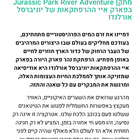
מתקן Jurassic Park River Adventure
בפארק איי ההרפתקאות של יוניברסל
אורלנדו
דמיינו את זרם המים הפרהיסטוריים מתחתיכם,
בעודכם מחליקים בעולם שבו היצורים המרהיבים
של העבר הרחוק של כדור הארץ חוזרים לחיים
באופן מפתיע. הרפתקת נהר פארק היורה בפארק
איי ההרפתקאות יוניברסל אורלנדו היא אודיסיאה
שמזניקה אותך לממלכת החיות העצומות האלה,
ומרגשת את המבקרים עם כל שאגה והתזה.
מהרגע שרואים את השערים האיקוניים, האוויר
מעקצץ באפשרות החשמלית לפגוש את הטיטאנים
ששלטו פעם בכוכב הלכת שלנו. אטרקציה זו אינה רק
נסיעה; זהו מסע חי אחורה בזמן, המציע לא רק חגיגה
חזותית אלא הד לעולם הלא מאולף שהיה קיים לפני