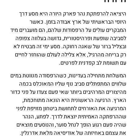
היציאה להרפתקת נהר פארק היורה היא מסע דרך
היופי הבראשיתי של ארץ אבודה בזמן. כאשר
המבקרים עולים על הרפסודות שלהם, הם מועברים מיד
לסביבה שופעת ופרהיסטורית, גדושה בעלווה צפופה
ובצליל ברור של שאגה רחוקה. מסע ימי זה מבטיח לא
רק בריחה מהרגיל, אלא צלילה לעולם שהוחזר לחיים
עם תשומת לב קפדנית לפרטים.
המשלחת מתחילה בעדינות, כשהרפסודה מנווטת במים
שלווים המתפתלים סביב נוף שליו המאוכלס בכמה
מהיצורים המרהיבים ביותר שאי פעם צעדו על פני כדור
הארץ. הרגיעה הראשונית היא הונאה מתוחכמת,
המרגיעה את האורחים לתחושת ביטחון מזויפת לפני
שההרפתקה האמיתית יוצאת לדרך. לפתע, הנהר
שהיה פעם רגוע הופך לנחל סוער, והנוסעים מוצאים
את עצמם באחיזתה של אודיסיאה מלאת אדרנלין.