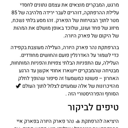
מרגש, המבקרים מוצאים את עצמם נתונים לחסדי
עלילת ההרפתקה, דוהרים לעבר ירידה מלהיבה של 85
מטר לתוך הבטיחות של הפארק. זהו מסע בלתי נשכח,
מיזוג של פחד ועונג, שלוכד באופן מושלם את המהות
של היקום של פארק היורה.
בהרפתקת נהר פארק היורה, העלילה מעוצבת בקפידה
כדי לשמור על האדרנלין פועם והחושים מחודדים.
העלילה, עם התפניות הבלתי צפויות והפניות המותחות,
מבטיחה שהמבקרים יישארו אחוזי אקשן עד הרגע
האחרון – פשוטו כמשמעו! זה סיפור שהופך לחלק
מהזיכרונות של אלה שמעזים לצלול לתוך העולם 🦖
הסוחף והפרהיסטורי הזה .
טיפים לביקור
היציאה להרפתקת 🚣 נהר פארק היורה בפארק איי