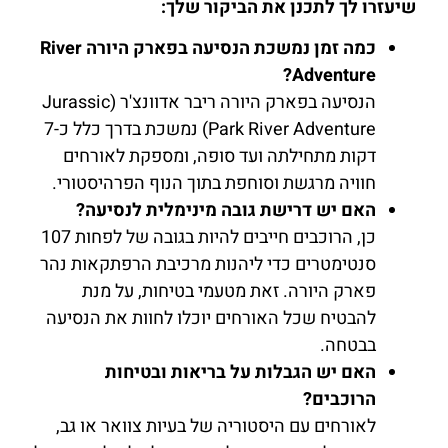
שיעזרו לך לתכנן את הביקור שלך:
כמה זמן נמשכת הנסיעה בפארק היורה River
Adventure?
הנסיעה בפארק היורה ריבר אדוונצ'ר (Jurassic
Park River Adventure) נמשכת בדרך כלל כ-7
דקות מתחילתה ועד סופה, ומספקת לאורחים
חוויה מרגשת וסוחפת בתוך הנוף הפרהיסטורי.
האם יש דרישת גובה מינימלית לנסיעה?
כן, הרוכבים חייבים להיות בגובה של לפחות 107
סנטימטרים כדי ליהנות מרכיבת הרפתקאות נהר
פארק היורה. זאת מטעמי בטיחות, על מנת
להבטיח שכל האורחים יוכלו לחוות את הנסיעה
בבטחה.
האם יש הגבלות על בריאות ובטיחות
הרוכבים?
לאורחים עם היסטוריה של בעיות צוואר או גב,