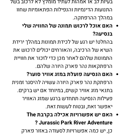
בעיות לב או אמהות לעתיד מומלץ לא לרכוב בשל
התנועות הדינמיות והנפילות הפתאומיות שחוו
במהלך ההרפתקה.
האם אוכל לרכוש תמונה של החוויה שלי
בנסיעה?
בהחלט! יש רגע של לכידת תמונות במהלך ירידת
השיא של הרכיבה, והאורחים יכולים לרכוש את
התמונות שלהם לאחר מכן כדי לזכור את חוויית
הרפתקאות נהר פארק היורה שלהם.
האם הנסיעה פועלת במזג אוויר סוער?
הרפתקת נהר פארק היורה עשויה להיסגר זמנית
בתנאי מזג אוויר קשים, במיוחד אם יש ברקים.
פעילות הנסיעה תתחדש ברגע שמזג האוויר
יאפשר זאת, ובטוח לעשות זאת.
האם יש אפשרויות אכילה בקרבת The
Jurassic Park River Adventure ?
כן, יש כמה אפשרויות לסעודה באזור פארק