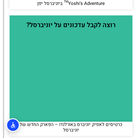
Yoshi's Adventure™ ביוניברסל יפן
רוצה לקבל עדכונים על יוניברסל?
כרטיסים לאפיק יוניברס באורלנדו – הפארק החדש של
יוניברסל