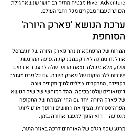
River Adventure מבטיח מחזה רב חושי שנשאר גולת
הכותרת עבור מבקרים מכל רחבי העולם.
ערכת הנושא 'פארק היורה'
הסוחפת
המהות של הרפתקאות נהר פארק היורה של יוניברסל
אורלנדו טמונה לא רק במכניקת הנסיעה המרגשת
שלה, אלא ביכולת יוצאת הדופן שלה להעביר אורחים
ישירות ללב היקום של פארק היורה. עם כל פרט מעוצב
בקפידה, המבקרים צוללים לתוך תקופה שבה
דינוזאורים שלטו בכיפה. ההד המוחשי של שיר הנושא
של פארק היורה, יחד עם החי והצומח של התקופה
הפרהיסטורית, מציף את החושים והופך אותו ליותר
מנסיעה – הוא הופך למעבר אחורה בזמן.
מרגע שכף רגלם של האורחים דרכה באזור התור,