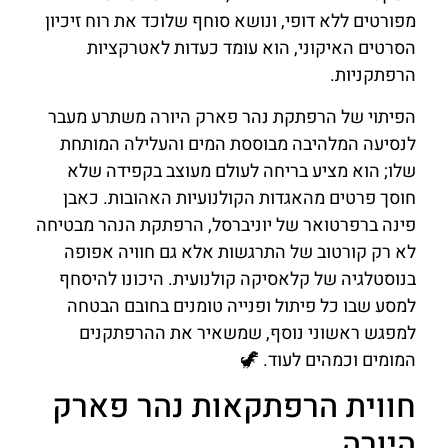
מפורטים ללא דופי, ונושא סוחף שלוכד את רוח זיכיון
הסרטים האיקוני, הוא עומד כעדות לאטרקציות
הרפתקניות.
הפיתוי של הרפתקת נהר פארק היורה משתרע מעבר
לנסיעה המלהיבה מבוססת המים והעלילה המותחת
שלו; הוא מציע בריחה לעולם מעוצב בקפידה שלא
חוסך פרטים מהאגדות הקולנועיות האהובות. כאבן
פינה ברפרטואר של יוניברסל, הרפתקת הנהר מבטיחה
לא רק קורטוב של התרגשות אלא גם חוויה אפופה
בנוסטלגיה של קלאסיקה קולנועית. היכונו להיסחף
למסע שבו כל פיתול ופנייה טומנים בחובם הבטחה
למפגש ראשוני נוסף, שמשאיר את ההרפתקנים
המומים וכמהים לעוד. 🦖
חווית הרפתקאות נהר פארק
היורה