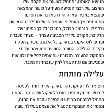
הנושא האותנטי מתחיל לעשות את הקסם שלו.
העיצוב של רכבי הנסיעה מעיד על כושר ההמצאה
שנמצא בזיכיון פארק היורה, ולוכד את הסגנון
המחוספס אך העתידני שהאפוס של ספילברג הוא שם
נרדף לו. הנרטיב הכולל, המרכזי כל כך בפיתוי של
הרכיבה, מקודם על ידי הסביבה עצמה – מציוד מעבדה
ועד שילוט איקוני בפארק, כל אלמנט משחק תפקיד
בקידום העלילה. החוויה החושית מתעצמת על ידי
הפסקול המעורר, תזכורת שמיעתית לפלאים ולזוועות
שמגיעים עם נגינה באל למין שנכחד זה מכבר.
עלילה מותחת
היציאה להרפתקת נהר פארק היורה דומה לכניסה
לנרטיב מרתק שנפרש עם כל עיקול של הנהר. המתח
מתחיל להיבנות מהרגע שהסירה עוזבת את המזח,
ומזמין את המבקרים לטבול את עצמם בעלילה שבה