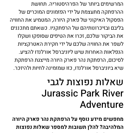
המרשימים ביותר של הפרהיסטוריה. תחושת
ההרפתקה מתעצמת על ידי הפזמונים המוכרים של
הפסקול האיקוני של פארק היורה, המטמיע את החוויה
בליבם ובזיכרונותיהם של הרפתקניו. כשאתם מתכננים
את הביקור שלכם, זכרו את הטיפים שסופקו ושקלו
לשפר את החוויה שלכם על ידי חקירת האטרקציות
הנפלאות האחרות שיש ליוניברסל אורלנדו להציע.
לסיכום, הרפתקת נהר פארק היורה מייצגת הרפתקת
שיא ביוניברסל אורלנדו, כזו שמזמינה לחיות ולהיזכר.
שאלות נפוצות לגבי
Jurassic Park River
Adventure
מחפשים מידע נוסף על הרפתקת נהר פארק היורה
המלהיבה? להלן תשובות למספר שאלות נפוצות